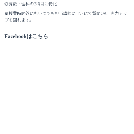
◎
算数・理科
の2科目に特化
※授業時間外にもいつでも担当講師にLINEにて質問OK、実力アッ
プを図れます。
Facebookはこちら