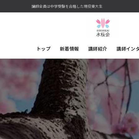
講師全員は中学受験を合格した現役東大生
トップ
新着情報
講師紹介
講師イン