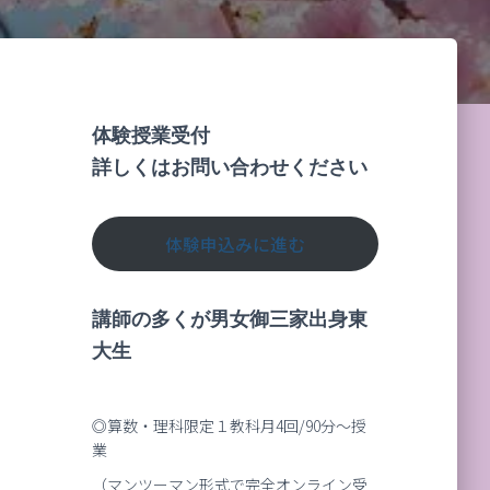
体験授業受付
詳しくはお問い合わせください
体験申込みに進む
講師の多くが男女御三家出身東
大生
◎算数・理科限定１教科月4回/90分～授
業
（マンツーマン形式で完全オンライン受