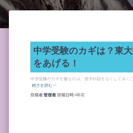
中学受験のカギは？東大
をあげる！
中学受験のカギを握るのは、苦手科目をなくしておくこ
続きを読む…
投稿者:
管理者
投稿日時:
4年
前