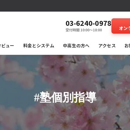
03-6240-0978
オン
受付時間 10:00～18:00
タビュー
料⾦とシステム
中高生の方へ
アクセス
お
#塾個別指導