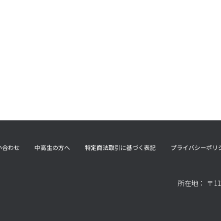
い合わせ
中高生の方へ
特定商法取引に基づく表記
プライバシーポリ
所在地： 〒11