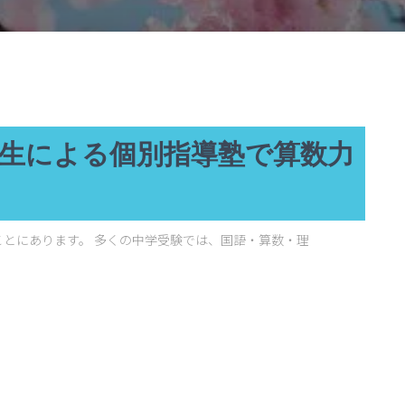
生による個別指導塾で算数力
とにあります。 多くの中学受験では、国語・算数・理