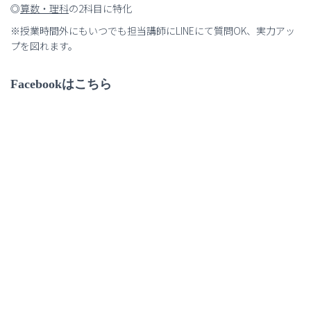
◎
算数・理科
の2科目に特化
※授業時間外にもいつでも担当講師にLINEにて質問OK、実力アッ
プを図れます。
Facebookはこちら