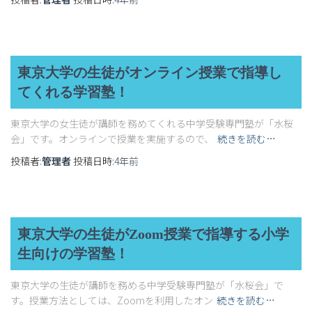
東京大学の生徒がオンライン授業で指導し
てくれる学習塾！
東京大学の女生徒が講師を務めてくれる中学受験専門塾が「水桜
会」です。オンラインで授業を実施するので、
続きを読む…
投稿者:
管理者
投稿日時:
4年
前
東京大学の生徒がZoom授業で指導する小学
生向けの学習塾！
東京大学の生徒が講師を務める中学受験専門塾が「水桜会」で
す。授業方法としては、Zoomを利用したオン
続きを読む…