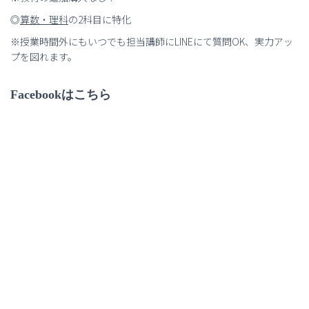
◎
算数・理科
の2科目に特化
※授業時間外にもいつでも担当講師にLINEにて質問OK、実力アッ
プを図れます。
Facebookはこちら