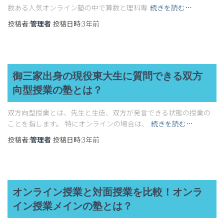
数ある人気オンライン塾の中で算数と理科専
続きを読む…
投稿者:
管理者
投稿日時:
3年
前
御三家出身の現役東大生に質問できる双方
向型授業の塾とは？
双方向型授業とは、先生と生徒、双方が発言できる状態の授業の
ことを指します。 特にオンラインの場合は、
続きを読む…
投稿者:
管理者
投稿日時:
3年
前
オンライン授業と対面授業を比較！オンラ
イン授業メインの塾とは？