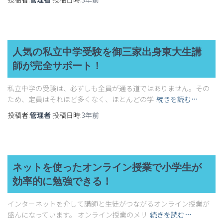
人気の私立中学受験を御三家出身東大生講
師が完全サポート！
私立中学の受験は、必ずしも全員が通る道ではありません。その
ため、定員はそれほど多くなく、ほとんどの学
続きを読む…
投稿者:
管理者
投稿日時:
3年
前
ネットを使ったオンライン授業で小学生が
効率的に勉強できる！
インターネットを介して講師と生徒がつながるオンライン授業が
盛んになっています。 オンライン授業のメリ
続きを読む…