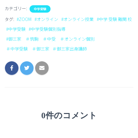
カテゴリー:
中学受験
タグ:
#ZOOM
#オンライン
#オンライン授業
#中学 受験 難関 校
#中学受験
#中学受験個別指導
#御三家 ＃筑駒 ＃中受 ＃オンライン個別
＃中学受験 ＃御三家
＃御三家出身講師
0件のコメント