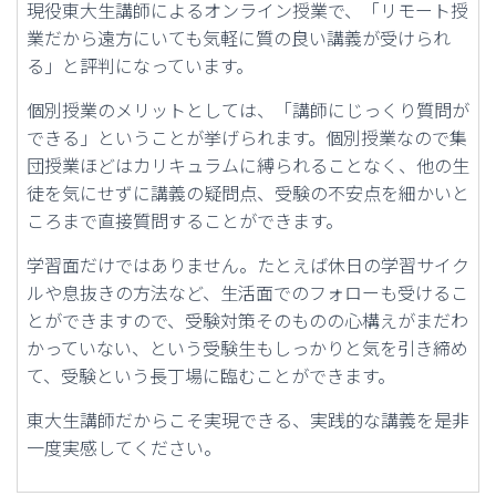
現役東大生講師によるオンライン授業で、「リモート授
業だから遠方にいても気軽に質の良い講義が受けられ
る」と評判になっています。
個別授業のメリットとしては、「講師にじっくり質問が
できる」ということが挙げられます。個別授業なので集
団授業ほどはカリキュラムに縛られることなく、他の生
徒を気にせずに講義の疑問点、受験の不安点を細かいと
ころまで直接質問することができます。
学習面だけではありません。たとえば休日の学習サイク
ルや息抜きの方法など、生活面でのフォローも受けるこ
とができますので、受験対策そのものの心構えがまだわ
かっていない、という受験生もしっかりと気を引き締め
て、受験という長丁場に臨むことができます。
東大生講師だからこそ実現できる、実践的な講義を是非
一度実感してください。