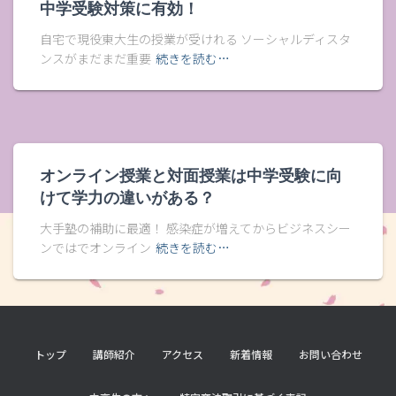
中学受験対策に有効！
自宅で現役東大生の授業が受けれる ソーシャルディスタ
ンスがまだまだ重要
続きを読む…
オンライン授業と対面授業は中学受験に向
けて学力の違いがある？
大手塾の補助に最適！ 感染症が増えてからビジネスシー
ンではでオンライン
続きを読む…
トップ
講師紹介
アクセス
新着情報
お問い合わせ