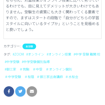
もちろん、対面授業がオンライン授業に比べて劣ってい
るわけでも、目に見えてデメリットが大きいわけでもあ
りません。受験生の資質にも大きく関わってくる要素で
すので、まずはスタートの段階で「自分がどちらの学習
スタイルに向いているタイプか」ということを見極める
と良いでしょう。
カテゴリー:
未分類
タグ:
#ZOOM
#オンライン
#オンライン授業
#中学 受験 難関 校
#中学受験
#中学受験個別指導
#御三家 ＃筑駒 ＃中受 ＃オンライン個別
＃中学受験 ＃桜蔭
＃御三家出身講師
＃水桜会