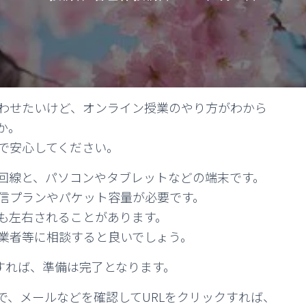
わせたいけど、オンライン授業のやり方がわから
か。
で安心してください。
回線と、パソコンやタブレットなどの端末です。
信プランやパケット容量が必要です。
も左右されることがあります。
業者等に相談すると良いでしょう。
すれば、準備は完了となります。
で、メールなどを確認してURLをクリックすれば、