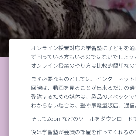
オンライン授業対応の学習塾に子どもを通
ず困っている方もいるのではないでしょう
オンライン授業のやり方は比較的簡単なの
まず必要なものとしては、インターネット
回線は、動画を見ることが出来るだけの通
受講するための媒体は、製品のスペックで
わからない場合は、塾や家電量販店、通信
そしてZoomなどのツールをダウンロード
後は学習塾が会議の部屋を作ってくれるの