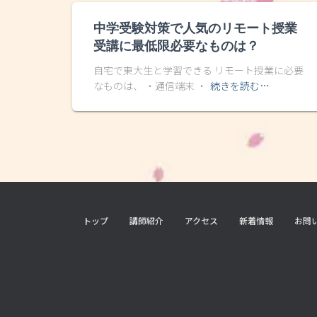
中学受験対策で人気のリモート授業
受講に最低限必要なものは？
自宅で東大生と学習できる リモート授業に必要
なものは、 ・通信端末 ・
続きを読む…
トップ
講師紹介
アクセス
新着情報
お問