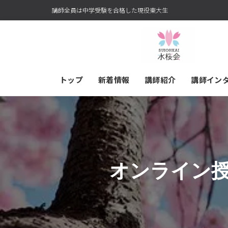
講師全員は中学受験を合格した現役東大生
トップ
新着情報
講師紹介
講師イン
オンライン