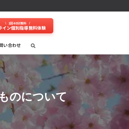
1回40分無料
ライン個別指導無料体験
問い合わせ
ものについて