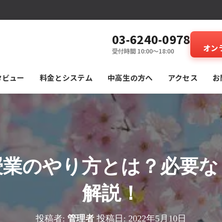
03-6240-0978
オン
受付時間 10:00～18:00
タビュー
料⾦とシステム
中高生の方へ
アクセス
お
授業のやり方とは？必要な
解説！
投稿者:
管理者
投稿日:
2022年5月10日