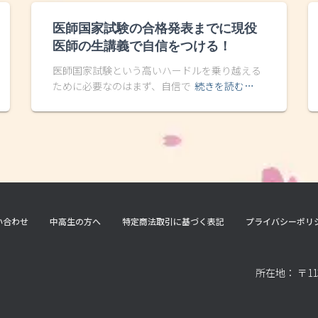
医師国家試験の合格発表までに現役
医師の生講義で自信をつける！
医師国家試験という高いハードルを乗り越える
ために必要なのはまず、自信で
続きを読む…
い合わせ
中高生の方へ
特定商法取引に基づく表記
プライバシーポリ
所在地： 〒11