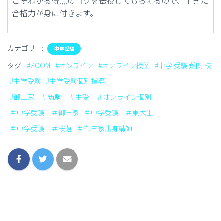
こそわかる得点のコツを伝授してもらえるので、生きた
合格力が身に付きます。
カテゴリー:
中学受験
タグ:
#ZOOM
#オンライン
#オンライン授業
#中学 受験 難関 校
#中学受験
#中学受験個別指導
#御三家 ＃筑駒 ＃中受 ＃オンライン個別
＃中学受験 ＃御三家
＃中学受験 ＃東大生
＃中学受験 ＃桜蔭
＃御三家出身講師