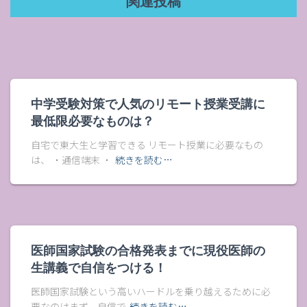
関連投稿
中学受験対策で人気のリモート授業受講に
最低限必要なものは？
自宅で東大生と学習できる リモート授業に必要なもの
は、 ・通信端末 ・
続きを読む…
医師国家試験の合格発表までに現役医師の
生講義で自信をつける！
医師国家試験という高いハードルを乗り越えるために必
要なのはまず、自信で
続きを読む…