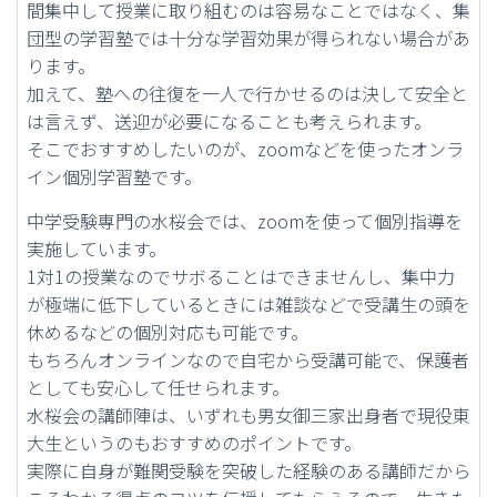
間集中して授業に取り組むのは容易なことではなく、集
団型の学習塾では十分な学習効果が得られない場合があ
ります。
加えて、塾への往復を一人で行かせるのは決して安全と
は言えず、送迎が必要になることも考えられます。
そこでおすすめしたいのが、zoomなどを使ったオンラ
イン個別学習塾です。
中学受験専門の水桜会では、zoomを使って個別指導を
実施しています。
1対1の授業なのでサボることはできませんし、集中力
が極端に低下しているときには雑談などで受講生の頭を
休めるなどの個別対応も可能です。
もちろんオンラインなので自宅から受講可能で、保護者
としても安心して任せられます。
水桜会の講師陣は、いずれも男女御三家出身者で現役東
大生というのもおすすめのポイントです。
実際に自身が難関受験を突破した経験のある講師だから