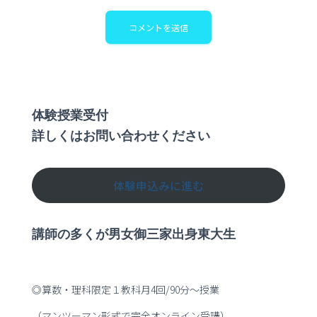
体験授業受付
詳しくはお問い合わせください
体験申込みに進む
講師の多くが男女御三家出身東大生
◎算数・理科限定１教科月4回/90分～授業
（マンツーマン形式で完全オンライン受講）