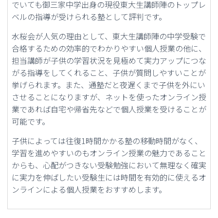
でいても御三家中学出身の現役東大生講師陣のトップレ
ベルの指導が受けられる塾として評判です。
水桜会が人気の理由として、東大生講師陣の中学受験で
合格するための効率的でわかりやすい個人授業の他に、
担当講師が子供の学習状況を見極めて実力アップにつな
がる指導をしてくれること、子供が質問しやすいことが
挙げられます。また、通塾だと夜遅くまで子供を外にい
させることになりますが、ネットを使ったオンライン授
業であれば自宅や帰省先などで個人授業を受けることが
可能です。
子供によっては往復1時間かかる塾の移動時間がなく、
学習を進めやすいのもオンライン授業の魅力であること
からも、心配がつきない受験勉強において無理なく確実
に実力を伸ばしたい受験生には時間を有効的に使えるオ
ンラインによる個人授業をおすすめします。