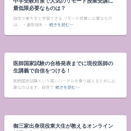
中学受験対策で人気のリモート授業受講に
最低限必要なものは？
自宅で東大生と学習できる リモート授業に必要なもの
は、 ・通信端末 ・
続きを読む…
医師国家試験の合格発表までに現役医師の
生講義で自信をつける！
医師国家試験という高いハードルを乗り越えるために必
要なのはまず、自信で
続きを読む…
御三家出身現役東大生が教えるオンライン