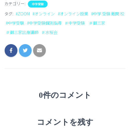
カテゴリー:
中学受験
タグ:
#ZOOM
#オンライン
#オンライン授業
#中学 受験 難関 校
#中学受験
#中学受験個別指導
＃中学受験 ＃御三家
＃御三家出身講師
＃水桜会
0件のコメント
コメントを残す