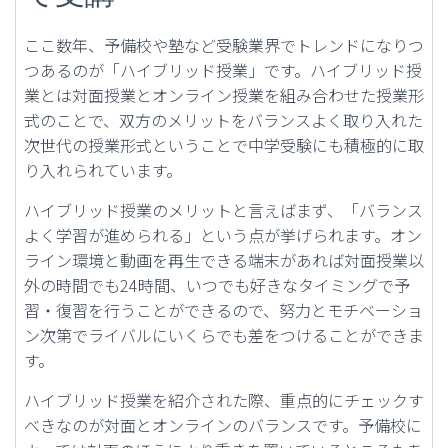
ここ数年、予備校や塾など受験業界でトレンドになりつ
つあるのが「ハイブリッド授業」です。ハイブリッド授
業とは対面授業とオンライン授業を組み合わせた授業形
式のことで、双方のメリットをバランスよく取り入れた
次世代の授業形式ということで中学受験にも積極的に取
り入れられています。
ハイブリッド授業のメリットと言えばまず、「バランス
よく学習が進められる」という点が挙げられます。オン
ライン環境と動画を再生できる端末があれば対面授業以
外の時間でも24時間、いつでも好きなタイミングで予
習・復習を行うことができるので、努力とモチベーショ
ン次第でライバルにいくらでも差をつけることができま
す。
ハイブリッド授業を紹介された際、重点的にチェックす
べきなのが対面とオンラインのバランスです。予備校に