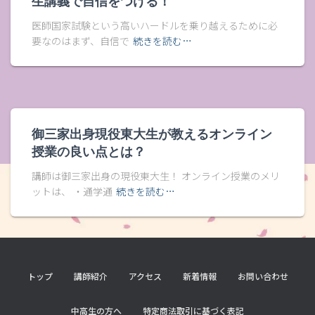
生講義で自信をつける！
医師国家試験という高いハードルを乗り越えるために必
要なのはまず、自信で
続きを読む…
御三家出身現役東大生が教えるオンライン
授業の良い点とは？
講師は御三家出身の現役東大生！ オンライン授業のメリ
ットは、 ・通学通
続きを読む…
トップ
講師紹介
アクセス
新着情報
お問い合わせ
中高生の方へ
特定商法取引に基づく表記