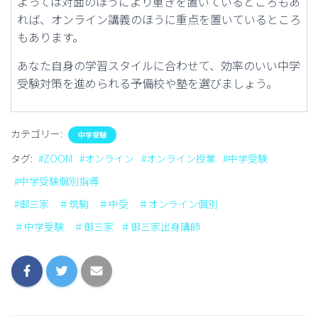
よっては対面のほうにより重きを置いているところもあ
れば、オンライン講義のほうに重点を置いているところ
もあります。
あなた自身の学習スタイルに合わせて、効率のいい中学
受験対策を進められる予備校や塾を選びましょう。
カテゴリー:
中学受験
タグ:
#ZOOM
#オンライン
#オンライン授業
#中学受験
#中学受験個別指導
#御三家 ＃筑駒 ＃中受 ＃オンライン個別
＃中学受験 ＃御三家
＃御三家出身講師