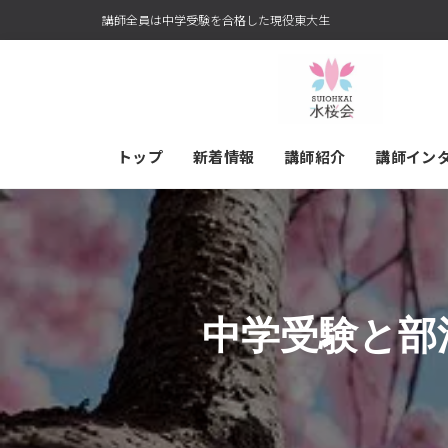
講師全員は中学受験を合格した現役東大生
トップ
新着情報
講師紹介
講師イン
中学受験と部