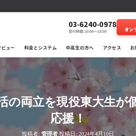
03-6240-0978
オン
受付時間 10:00～18:00
タビュー
料⾦とシステム
中高生の方へ
アクセス
お
活の両立を現役東大生が
応援！
投稿者:
管理者
投稿日:
2024年4月10日