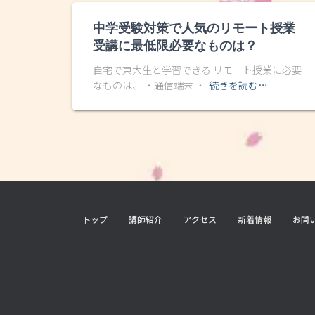
中学受験対策で人気のリモート授業
受講に最低限必要なものは？
自宅で東大生と学習できる リモート授業に必要
なものは、 ・通信端末 ・
続きを読む…
トップ
講師紹介
アクセス
新着情報
お問