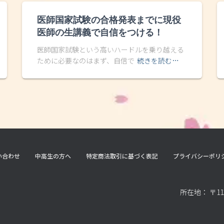
医師国家試験の合格発表までに現役
医師の生講義で自信をつける！
医師国家試験という高いハードルを乗り越える
ために必要なのはまず、自信で
続きを読む…
い合わせ
中高生の方へ
特定商法取引に基づく表記
プライバシーポリ
所在地： 〒11