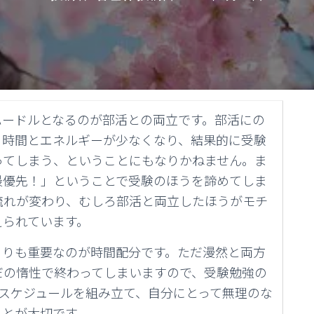
ハードルとなるのが部活との両立です。部活にの
る時間とエネルギーが少なくなり、結果的に受験
ってしまう、ということにもなりかねません。ま
最優先！」ということで受験のほうを諦めてしま
流れが変わり、むしろ部活と両立したほうがモチ
えられています。
よりも重要なのが時間配分です。ただ漫然と両方
だの惰性で終わってしまいますので、受験勉強の
スケジュールを組み立て、自分にとって無理のな
ことが大切です。