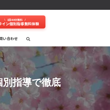
1回40分無料
ライン個別指導無料体験
問い合わせ
個別指導で徹底