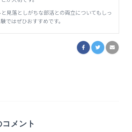
外と見落としがちな部活との両立についてもしっ
受験ではぜひおすすめです。
のコメント