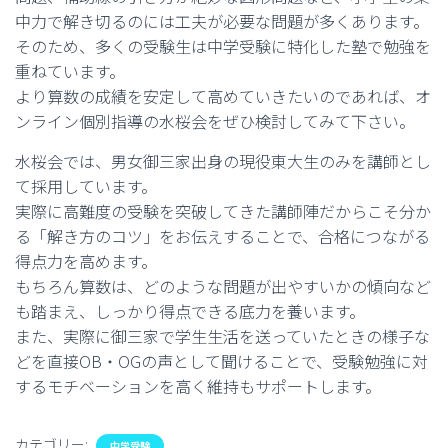
中力で解き切るのには工夫が必要な問題が多くあります。
そのため、多くの受験生は中学受験に特化した塾で勉強を
重ねています。
より算数の成績を安定して高めていきたいのであれば、オ
ンライン個別指導の水桜会をぜひ検討してみて下さい。
水桜会では、男女御三家出身の現役東大生のみを講師とし
て採用しています。
実際に高難度の受験を突破してきた講師陣だからこそ分か
る「解き方のコツ」をお伝えすることで、合格につながる
得点力を高めます。
もちろん算数は、どのような問題が出やすいかの傾向など
も踏まえ、しっかり得点できる底力を養います。
また、実際に御三家で学生生活を送っていたときの様子な
どを直接OB・OGの声として聞けることで、受験勉強に対
するモチベーションを高く維持もサポートします。
カテゴリー:
中学受験