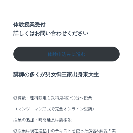
体験授業受付
詳しくはお問い合わせください
体験申込みに進む
講師の多くが男女御三家出身東大生
◎算数・理科限定１教科月4回/90分～授業
（マンツーマン形式で完全オンライン受講）
授業の追加・時間延長は要相談
◎授業は現在通塾中のテキストを使った
演習
&
解説の実