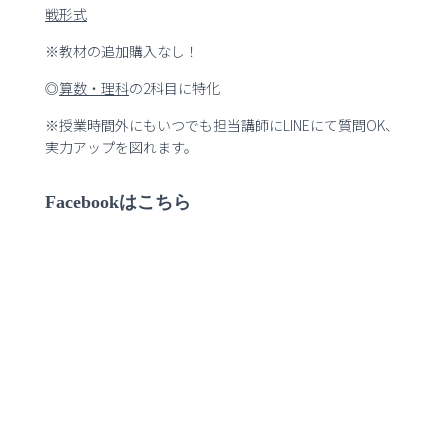
戦形式
※教材の追加購入なし！
◎
算数・理科
の2科目に特化
※授業時間外にもいつでも担当講師にLINEにて質問OK、
実力アップを図れます。
Facebookはこちら