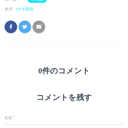
タグ:
#中学算数
0件のコメント
コメントを残す
名前
*