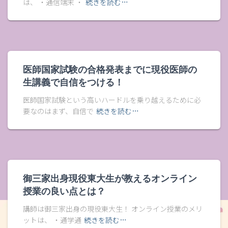
は、 ・通信端末 ・
続きを読む…
医師国家試験の合格発表までに現役医師の
生講義で自信をつける！
医師国家試験という高いハードルを乗り越えるために必
要なのはまず、自信で
続きを読む…
御三家出身現役東大生が教えるオンライン
授業の良い点とは？
講師は御三家出身の現役東大生！ オンライン授業のメリ
ットは、 ・通学通
続きを読む…