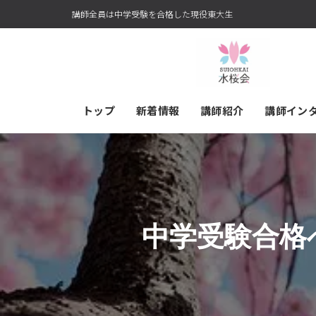
講師全員は中学受験を合格した現役東大生
トップ
新着情報
講師紹介
講師イン
中学受験合格