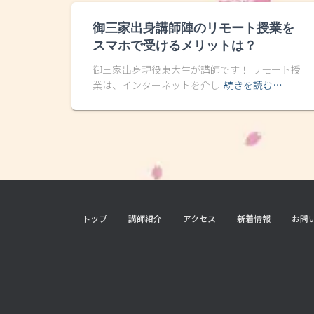
御三家出身講師陣のリモート授業を
スマホで受けるメリットは？
御三家出身現役東大生が講師です！ リモート授
業は、インターネットを介し
続きを読む…
トップ
講師紹介
アクセス
新着情報
お問