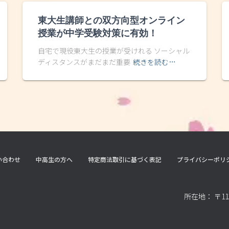
東大生講師との双方向型オンライン
授業が中学受験対策に有効！
自宅で現役東大生の授業が受けれる ソーシャル
ディスタンスがまだまだ重要
続きを読む…
い合わせ
中高生の方へ
特定商法取引に基づく表記
プライバシーポリ
所在地： 〒11