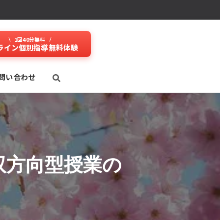
1回40分無料
ライン個別指導無料体験
問い合わせ
双方向型授業の