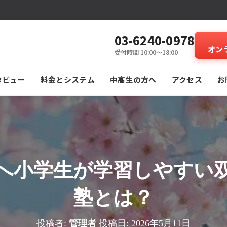
03-6240-0978
オン
受付時間 10:00～18:00
タビュー
料⾦とシステム
中高生の方へ
アクセス
お
へ小学生が学習しやすい
塾とは？
投稿者:
管理者
投稿日:
2026年5月11日