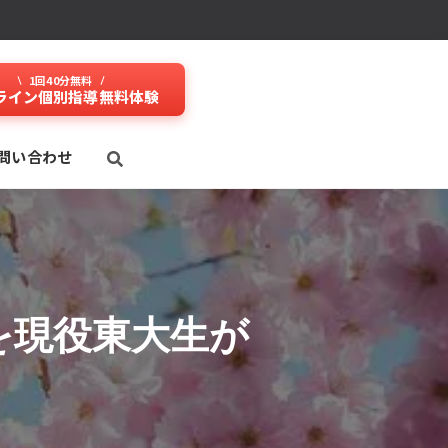
1回40分無料
ライン個別指導無料体験
問い合わせ
を現役東大生が