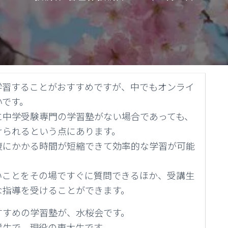
学習することがおすすめですが、中でもオンライ
いです。
に中学受験専門の学習塾がない場合であっても、
けられるという点にあります。
復にかかる時間が短縮できて効率的な学習が可能
いことをその場ですぐに質問できるほか、受講生
な指導を受けることができます。
すすめの学習塾が、水桜会です。
業生で、現役の東大生です。