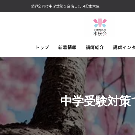
講師全員は中学受験を合格した現役東大生
トップ
新着情報
講師紹介
講師イン
中学受験対策