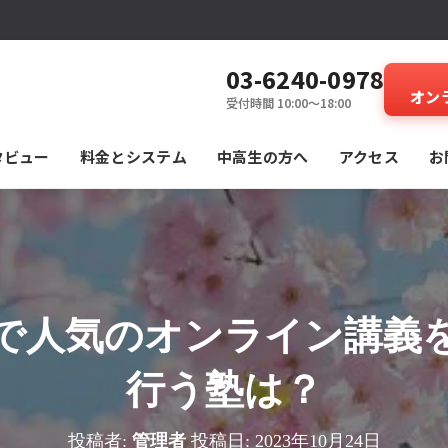
03-6240-0978
オン
受付時間 10:00～18:00
タビュー
料⾦とシステム
中高生の方へ
アクセス
お
で人気のオンライン講義
行う塾は？
投稿者:
管理者
投稿日:
2023年10月24日