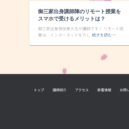
御三家出身講師陣のリモート授業を
スマホで受けるメリットは？
御三家出身現役東大生が講師です！ リモート授
業は、インターネットを介し
続きを読む…
トップ
講師紹介
アクセス
新着情報
お問