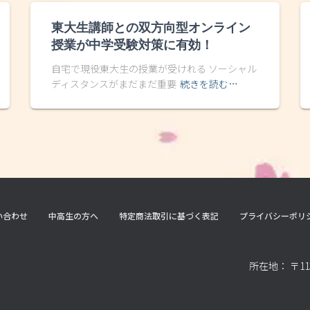
東大生講師との双方向型オンライン
授業が中学受験対策に有効！
自宅で現役東大生の授業が受けれる ソーシャル
ディスタンスがまだまだ重要
続きを読む…
い合わせ
中高生の方へ
特定商法取引に基づく表記
プライバシーポリ
所在地： 〒11