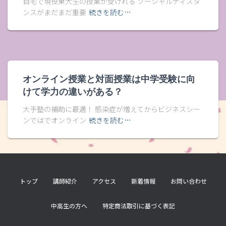
自宅で現役東大生の授業が受けれる ソーシャルディスタ
ンスがまだまだ重要
続きを読む…
オンライン授業と対面授業は中学受験に向
けて学力の違いがある？
大手塾の補助に最適！ 感染症が増えてからビジネスシー
ンではでオンライン
続きを読む…
トップ
講師紹介
アクセス
新着情報
お問い合わせ
中高生の方へ
特定商法取引に基づく表記