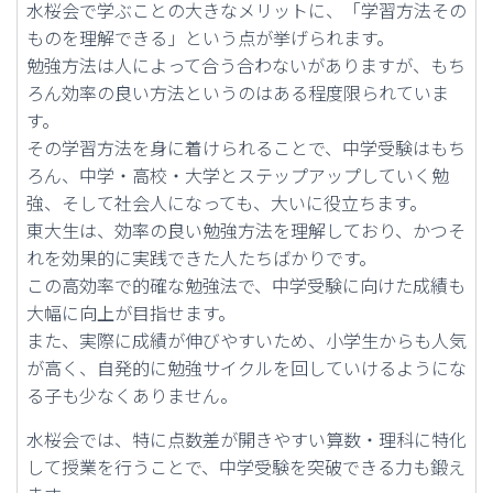
水桜会で学ぶことの大きなメリットに、「学習方法その
ものを理解できる」という点が挙げられます。
勉強方法は人によって合う合わないがありますが、もち
ろん効率の良い方法というのはある程度限られていま
す。
その学習方法を身に着けられることで、中学受験はもち
ろん、中学・高校・大学とステップアップしていく勉
強、そして社会人になっても、大いに役立ちます。
東大生は、効率の良い勉強方法を理解しており、かつそ
れを効果的に実践できた人たちばかりです。
この高効率で的確な勉強法で、中学受験に向けた成績も
大幅に向上が目指せます。
また、実際に成績が伸びやすいため、小学生からも人気
が高く、自発的に勉強サイクルを回していけるようにな
る子も少なくありません。
水桜会では、特に点数差が開きやすい算数・理科に特化
して授業を行うことで、中学受験を突破できる力も鍛え