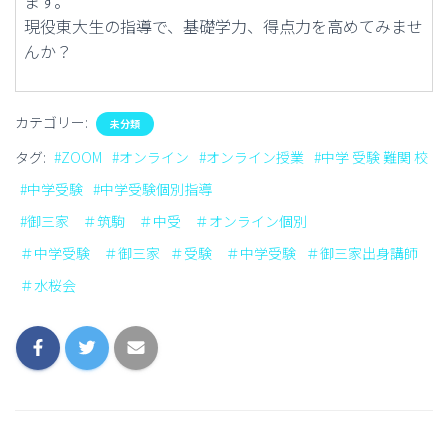
ます。
現役東大生の指導で、基礎学力、得点力を高めてみませ
んか？
カテゴリー:
未分類
タグ:
#ZOOM
#オンライン
#オンライン授業
#中学 受験 難関 校
#中学受験
#中学受験個別指導
#御三家 ＃筑駒 ＃中受 ＃オンライン個別
＃中学受験 ＃御三家
＃受験 ＃中学受験
＃御三家出身講師
＃水桜会