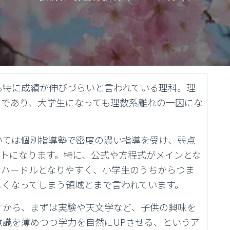
も特に成績が伸びづらいと言われている理科。理
つであり、大学生になっても理数系離れの一因にな
いては個別指導塾で密度の濃い指導を受け、弱点
ントになります。特に、公式や方程式がメインとな
なハードルとなりやすく、小学生のうちからつま
しくなってしまう領域とまで言われています。
すから、まずは実験や天文学など、子供の興味を
識を薄めつつ学力を自然にUPさせる、というア