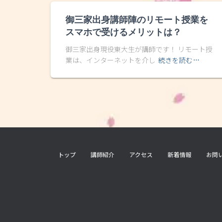
御三家出身講師陣のリモート授業を
スマホで受けるメリットは？
御三家出身現役東大生が講師です！ リモート授
業は、インターネットを介し
続きを読む…
トップ
講師紹介
アクセス
新着情報
お問