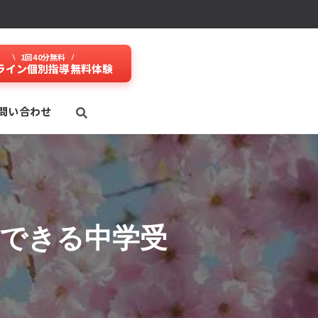
1回40分無料
ライン個別指導無料体験
問い合わせ
Pできる中学受