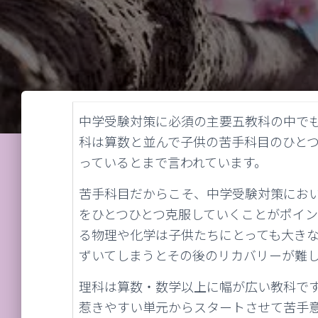
中学受験対策に必須の主要五教科の中で
科は算数と並んで子供の苦手科目のひと
っているとまで言われています。
苦手科目だからこそ、中学受験対策にお
をひとつひとつ克服していくことがポイ
る物理や化学は子供たちにとっても大き
ずいてしまうとその後のリカバリーが難
理科は算数・数学以上に幅が広い教科で
惹きやすい単元からスタートさせて苦手意