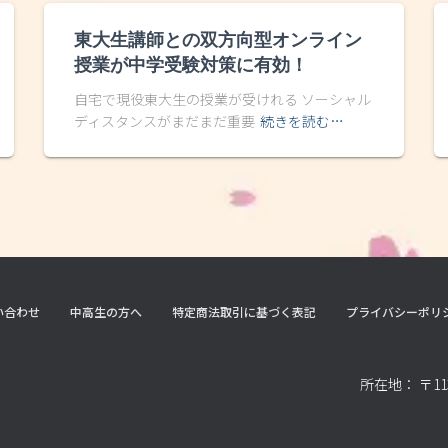
東大生講師との双方向型オンライン
授業が中学受験対策に有効！
自宅で現役東大生の授業が受けれる ソーシャル
ディスタンスがまだまだ重要
続きを読む…
い合わせ
中高生の方へ
特定商法取引に基づく表記
プライバシーポリ
所在地： 〒11