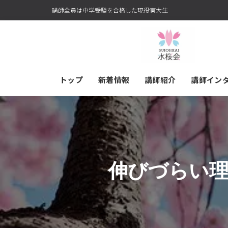
講師全員は中学受験を合格した現役東大生
トップ
新着情報
講師紹介
講師イン
伸びづらい理