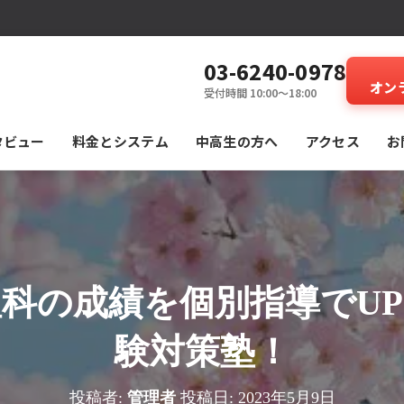
03-6240-0978
オン
受付時間 10:00～18:00
タビュー
料⾦とシステム
中高生の方へ
アクセス
お
科の成績を個別指導でU
験対策塾！
投稿者:
管理者
投稿日:
2023年5月9日