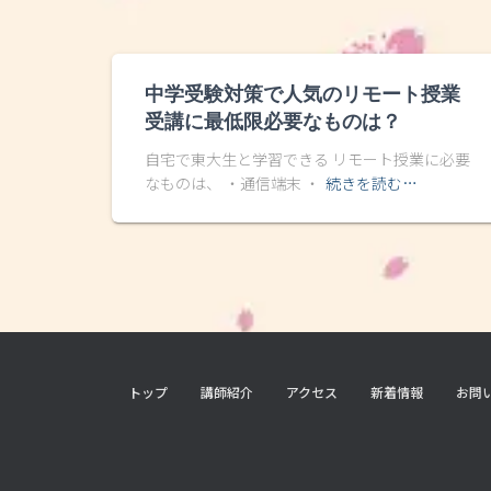
中学受験対策で人気のリモート授業
受講に最低限必要なものは？
自宅で東大生と学習できる リモート授業に必要
なものは、 ・通信端末 ・
続きを読む…
トップ
講師紹介
アクセス
新着情報
お問