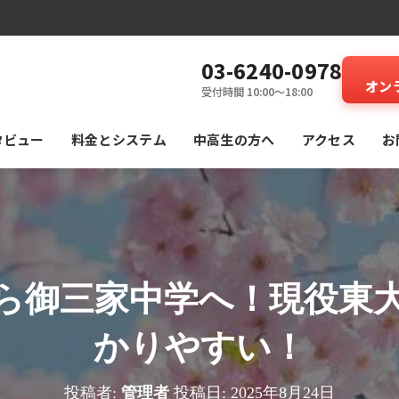
03-6240-0978
オン
受付時間 10:00～18:00
タビュー
料⾦とシステム
中高生の方へ
アクセス
お
ら御三家中学へ！現役東
かりやすい！
投稿者:
管理者
投稿日:
2025年8月24日