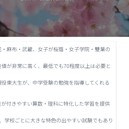
成・麻布・武蔵、女子が桜蔭・女子学院・雙葉の
値が非常に高く、最低でも70程度以上は必要と
現役東大生が、中学受験の勉強を指導してくれる
差が付きやすい算数・理科に特化した学習を提供
く、学校ごとに大きな特色の出やすい試験でもあり