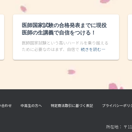
医師国家試験の合格発表までに現役
医師の生講義で自信をつける！
医師国家試験という高いハードルを乗り越える
ために必要なのはまず、自信で
続きを読む…
い合わせ
中高生の方へ
特定商法取引に基づく表記
プライバシーポリ
所在地： 〒11