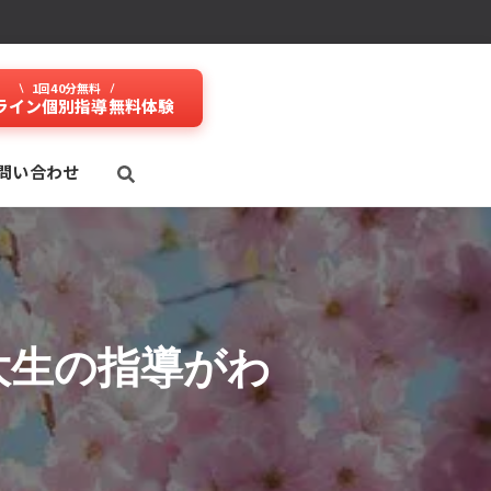
1回40分無料
ライン個別指導無料体験
問い合わせ
大生の指導がわ