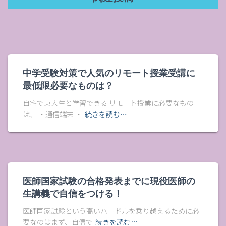
中学受験対策で人気のリモート授業受講に
最低限必要なものは？
自宅で東大生と学習できる リモート授業に必要なもの
は、 ・通信端末 ・
続きを読む…
医師国家試験の合格発表までに現役医師の
生講義で自信をつける！
医師国家試験という高いハードルを乗り越えるために必
要なのはまず、自信で
続きを読む…