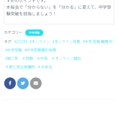
すめのポイントです。
水桜会で「分からない」を「分かる」に変えて、中学受
験突破を目指しましょう！
カテゴリー:
中学受験
タグ:
#ZOOM
#オンライン
#オンライン授業
#中学 受験 難関 校
#中学受験
#中学受験個別指導
#御三家 ＃筑駒 ＃中受 ＃オンライン個別
＃御三家出身講師
＃水桜会