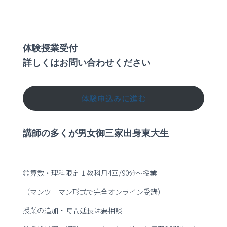
体験授業受付
詳しくはお問い合わせください
体験申込みに進む
講師の多くが男女御三家出身東大生
◎算数・理科限定１教科月4回/90分～授業
（マンツーマン形式で完全オンライン受講）
授業の追加・時間延長は要相談