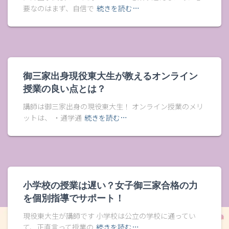
要なのはまず、自信で
続きを読む…
御三家出身現役東大生が教えるオンライン
授業の良い点とは？
講師は御三家出身の現役東大生！ オンライン授業のメリ
ットは、 ・通学通
続きを読む…
小学校の授業は遅い？女子御三家合格の力
を個別指導でサポート！
現役東大生が講師です 小学校は公立の学校に通ってい
て、正直言って授業の
続きを読む…