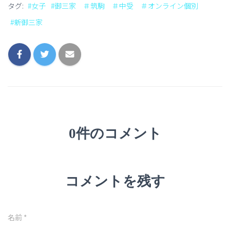
タグ:
#女子
#御三家 ＃筑駒 ＃中受 ＃オンライン個別
#新御三家
0件のコメント
コメントを残す
名前
*