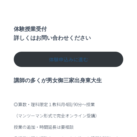
体験授業受付
詳しくはお問い合わせください
体験申込みに進む
講師の多くが男女御三家出身東大生
◎算数・理科限定１教科月4回/90分～授業
（マンツーマン形式で完全オンライン受講）
授業の追加・時間延長は要相談