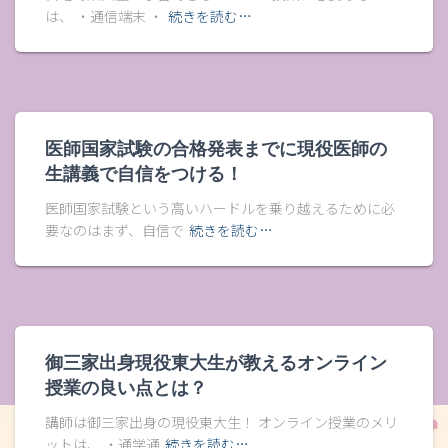
は、 ・通信端末 ・
続きを読む…
医師国家試験の合格発表までに現役医師の
生講義で自信をつける！
医師国家試験という高いハードルを乗り越えるために必
要なのはまず、自信で
続きを読む…
御三家出身現役東大生が教えるオンライン
授業の良い点とは？
講師は御三家出身の現役東大生！ オンライン授業のメリ
ットは、 ・通学通
続きを読む…