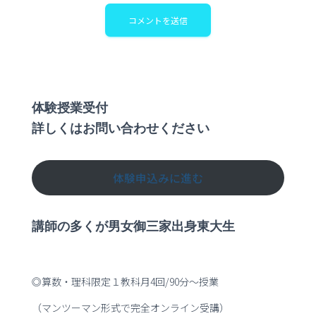
体験授業受付
詳しくはお問い合わせください
体験申込みに進む
講師の多くが男女御三家出身東大生
◎算数・理科限定１教科月4回/90分～授業
（マンツーマン形式で完全オンライン受講）