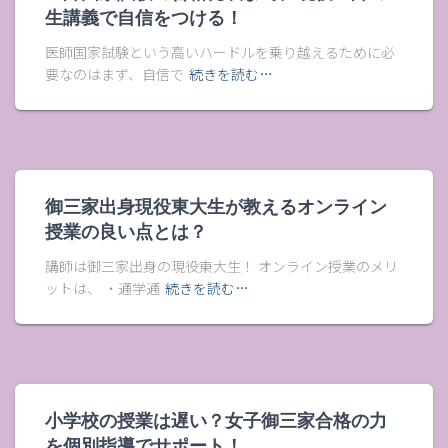
生講義で自信をつける！
医師国家試験という高いハードルを乗り越えるために必
要なのはまず、自信で
続きを読む…
御三家出身現役東大生が教えるオンライン
授業の良い点とは？
講師は御三家出身の現役東大生！ オンライン授業のメリ
ットは、 ・通学通
続きを読む…
小学校の授業は遅い？女子御三家合格の力
を個別指導でサポート！