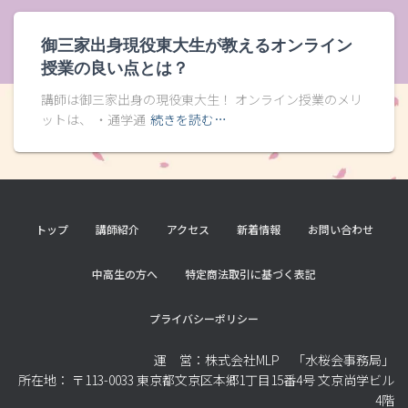
御三家出身現役東大生が教えるオンライン
授業の良い点とは？
講師は御三家出身の現役東大生！ オンライン授業のメリ
ットは、 ・通学通
続きを読む…
トップ
講師紹介
アクセス
新着情報
お問い合わせ
中高生の方へ
特定商法取引に基づく表記
プライバシーポリシー
運 営：株式会社MLP 「水桜会事務局」
所在地： 〒113-0033 東京都文京区本郷1丁目15番4号 文京尚学ビル
4階