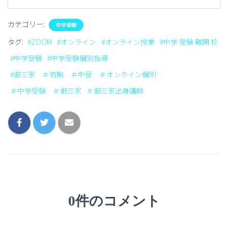
カテゴリー:
中学受験
タグ:
#ZOOM
#オンライン
#オンライン授業
#中学 受験 難関 校
#中学受験
#中学受験個別指導
#御三家 ＃筑駒 ＃中受 ＃オンライン個別
＃中学受験 ＃御三家
＃御三家出身講師
0件のコメント