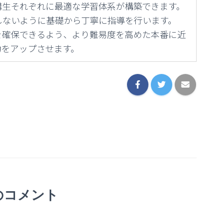
講生それぞれに最適な学習体系が構築できます。
しないように基礎から丁寧に指導を行います。
を確保できるよう、より難易度を高めた本番に近
力をアップさせます。
のコメント