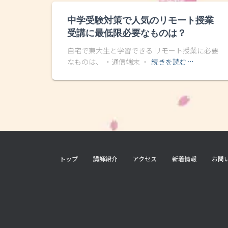
中学受験対策で人気のリモート授業
受講に最低限必要なものは？
自宅で東大生と学習できる リモート授業に必要
なものは、 ・通信端末 ・
続きを読む…
トップ
講師紹介
アクセス
新着情報
お問