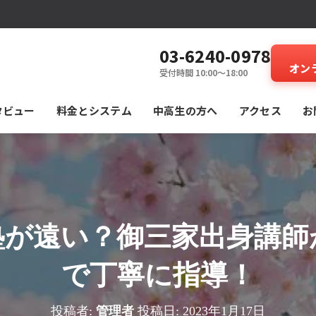
03-6240-0978
オン
受付時間 10:00～18:00
タビュー
料⾦とシステム
中高生の方へ
アクセス
お
塾が遠い？御三家出身講師
で丁寧に指導！
投稿者:
管理者
投稿日:
2023年1月17日