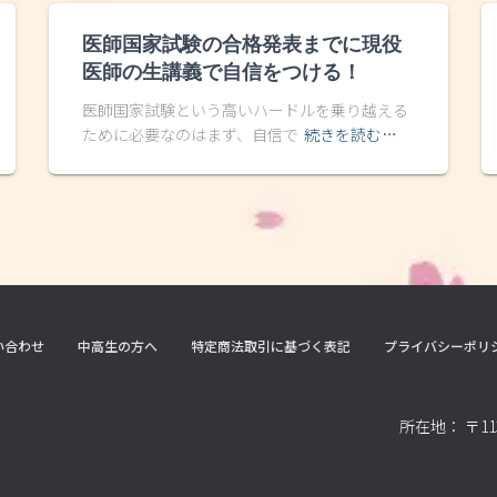
医師国家試験の合格発表までに現役
医師の生講義で自信をつける！
医師国家試験という高いハードルを乗り越える
ために必要なのはまず、自信で
続きを読む…
い合わせ
中高生の方へ
特定商法取引に基づく表記
プライバシーポリ
所在地： 〒11