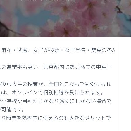
・麻布・武蔵、女子が桜蔭・女子学院・雙葉の各3
への進学率も高い、東京都内にある私立の中高一
現役東大生の授業が、全国どこからでも受けられ
会は、オンラインで個別指導が受けられます。
が小学校や自宅からかなり遠くにしかない場合で
が可能です。
より時間を効率的に使えるのも大きなメリットで