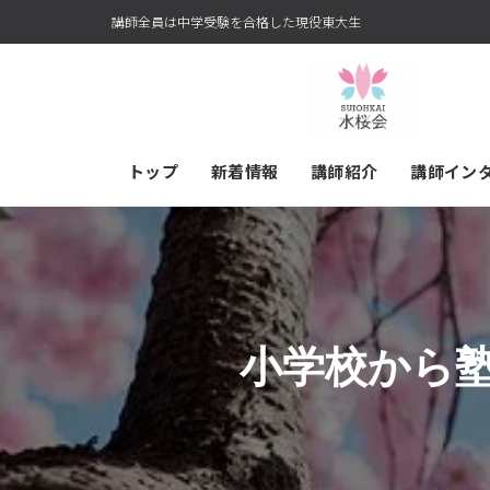
講師全員は中学受験を合格した現役東大生
トップ
新着情報
講師紹介
講師イン
小学校から