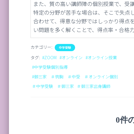
また、質の高い講師陣の個別授業で、受
特定の分野が苦手な場合は、そこで失点
合わせて、得意な分野ではしっかり得点
い問題を多く解くことで、得点率・合格
カテゴリー:
中学受験
タグ:
#ZOOM
#オンライン
#オンライン授業
#中学受験個別指導
#御三家 ＃筑駒 ＃中受 ＃オンライン個別
＃中学受験 ＃御三家
＃御三家出身講師
0件