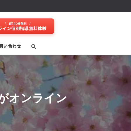
1回40分無料
ライン個別指導無料体験
問い合わせ
がオンライン