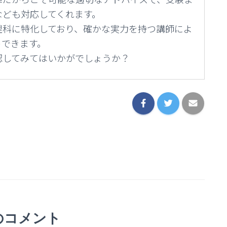
なども対応してくれます。
理科に特化しており、確かな実力を持つ講師によ
トできます。
認してみてはいかがでしょうか？
のコメント