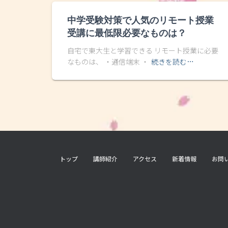
中学受験対策で人気のリモート授業
受講に最低限必要なものは？
自宅で東大生と学習できる リモート授業に必要
なものは、 ・通信端末 ・
続きを読む…
トップ
講師紹介
アクセス
新着情報
お問