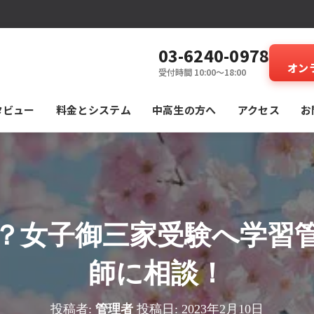
03-6240-0978
オン
受付時間 10:00～18:00
タビュー
料⾦とシステム
中高生の方へ
アクセス
お
？女子御三家受験へ学習
師に相談！
投稿者:
管理者
投稿日:
2023年2月10日