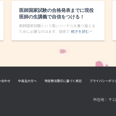
医師国家試験の合格発表までに現役
医師の生講義で自信をつける！
医師国家試験という高いハードルを乗り越える
ために必要なのはまず、自信で
続きを読む…
い合わせ
中高生の方へ
特定商法取引に基づく表記
プライバシーポリ
所在地： 〒11