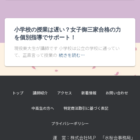
小学校の授業は遅い？女子御三家合格の力
を個別指導でサポート！
現役東大生が講師です 小学校は公立の学校に通ってい
て、正直言って授業の
続きを読む…
トップ
講師紹介
アクセス
新着情報
お問い合わせ
中高生の方へ
特定商法取引に基づく表記
プライバシーポリシー
運 営：株式会社MLP 「水桜会事務局」