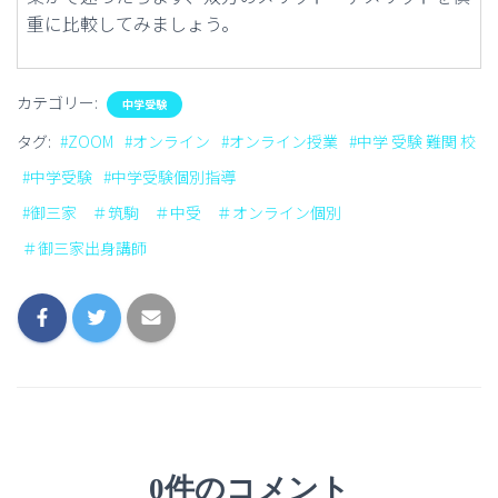
重に比較してみましょう。
カテゴリー:
中学受験
タグ:
#ZOOM
#オンライン
#オンライン授業
#中学 受験 難関 校
#中学受験
#中学受験個別指導
#御三家 ＃筑駒 ＃中受 ＃オンライン個別
＃御三家出身講師
0件のコメント