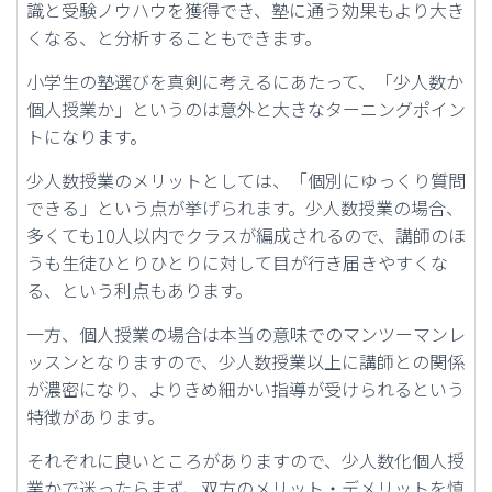
識と受験ノウハウを獲得でき、塾に通う効果もより大き
くなる、と分析することもできます。
小学生の塾選びを真剣に考えるにあたって、「少人数か
個人授業か」というのは意外と大きなターニングポイン
トになります。
少人数授業のメリットとしては、「個別にゆっくり質問
できる」という点が挙げられます。少人数授業の場合、
多くても10人以内でクラスが編成されるので、講師のほ
うも生徒ひとりひとりに対して目が行き届きやすくな
る、という利点もあります。
一方、個人授業の場合は本当の意味でのマンツーマンレ
ッスンとなりますので、少人数授業以上に講師との関係
が濃密になり、よりきめ細かい指導が受けられるという
特徴があります。
それぞれに良いところがありますので、少人数化個人授
業かで迷ったらまず、双方のメリット・デメリットを慎