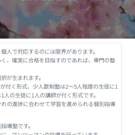
、個人で対応するのには限界があります。
多く、確実に合格を目指すのであれば、専門の塾
選択が生まれます。
師が付く形式、少人数制塾は2～5人程度の生徒に1
1人の生徒に1人の講師が付く形式です。
ぞれの進捗に合わせて学習を進められる個別指導
別指導塾です。
象に、マンツーマンの指導を行っています。