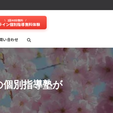
1回40分無料
ライン個別指導無料体験
問い合わせ
の個別指導塾が