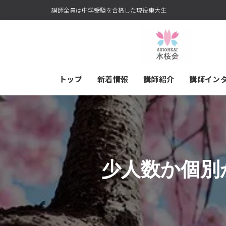
講師全員は中学受験を合格した現役東大生
トップ
新着情報
講師紹介
講師イン
少人数か個別