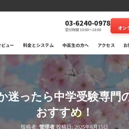
03-6240-0978
オン
受付時間 10:00～18:00
タビュー
料⾦とシステム
中高生の方へ
アクセス
お
か迷ったら中学受験専門
おすすめ！
投稿者:
管理者
投稿日:
2025年6月15日