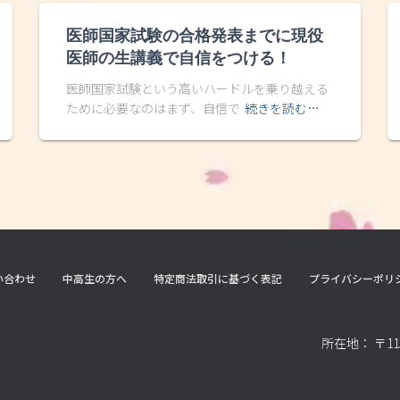
医師国家試験の合格発表までに現役
医師の生講義で自信をつける！
医師国家試験という高いハードルを乗り越える
ために必要なのはまず、自信で
続きを読む…
い合わせ
中高生の方へ
特定商法取引に基づく表記
プライバシーポリ
所在地： 〒11