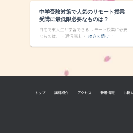
中学受験対策で人気のリモート授業
受講に最低限必要なものは？
自宅で東大生と学習できる リモート授業に必要
なものは、 ・通信端末 ・
続きを読む…
トップ
講師紹介
アクセス
新着情報
お問