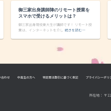
御三家出身講師陣のリモート授業を
スマホで受けるメリットは？
御三家出身現役東大生が講師です！ リモート授
業は、インターネットを介し
続きを読む…
い合わせ
中高生の方へ
特定商法取引に基づく表記
プライバシーポリ
所在地： 〒11