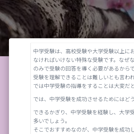
中学受験は、高校受験や大学受験以上に
なければいけない特殊な受験です。なぜ
のみで受験の回答を導く必要があるから
受験を理解できることは難しいとも言わ
では中学受験の指導をすることは大変だ
では、中学受験を成功させるためにはど
できるかぎり、中学受験を経験し、大学
多いでしょう。
そこでおすすめなのが、中学受験を成功