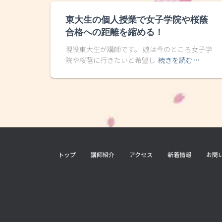
東大生の個人授業で女子学院や桜蔭
合格への距離を縮める！
現役東大生が講師です。 娘は今のところ女子学
院や桜蔭に行きたいと希望し
続きを読む…
トップ
講師紹介
アクセス
新着情報
お問