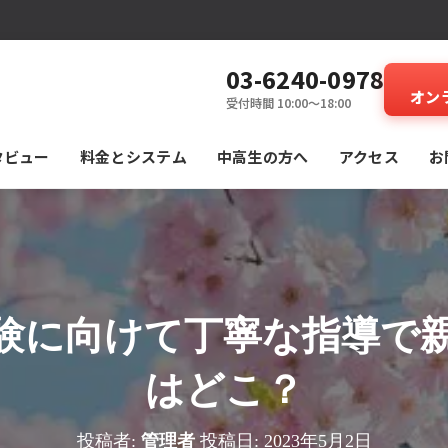
03-6240-0978
オン
受付時間 10:00～18:00
タビュー
料⾦とシステム
中高生の方へ
アクセス
お
験に向けて丁寧な指導で
はどこ？
投稿者:
管理者
投稿日:
2023年5月2日