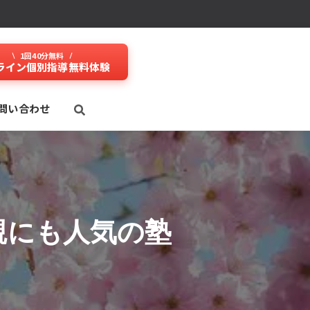
1回40分無料
ライン個別指導無料体験
問い合わせ
親にも人気の塾