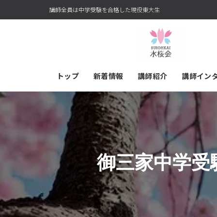
講師全員は中学受験を合格した現役東大生
トップ
新着情報
講師紹介
講師イン
御三家中学受