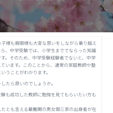
お子様も親御様も大変な思いをしながら乗り越え
なら、中学受験では、小学生まででならった知識
です。そのため、中学受験経験者でないと、中学
れています。このことから、通常の家庭教師や塾
ということがわかります。
うしたら良いのでしょうか。
受験も成功した教師に勉強を見てもらいたい方も
したとも言える最難関の男女御三家の出身者が在