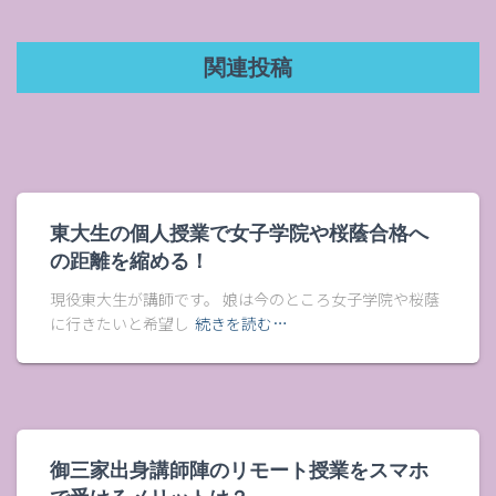
関連投稿
東大生の個人授業で女子学院や桜蔭合格へ
の距離を縮める！
現役東大生が講師です。 娘は今のところ女子学院や桜蔭
に行きたいと希望し
続きを読む…
御三家出身講師陣のリモート授業をスマホ