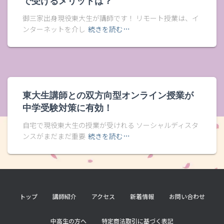
で受けるメリットは？
御三家出身現役東大生が講師です！ リモート授業は、イ
ンターネットを介し
続きを読む…
東大生講師との双方向型オンライン授業が
中学受験対策に有効！
自宅で現役東大生の授業が受けれる ソーシャルディスタ
ンスがまだまだ重要
続きを読む…
トップ
講師紹介
アクセス
新着情報
お問い合わせ
中高生の方へ
特定商法取引に基づく表記