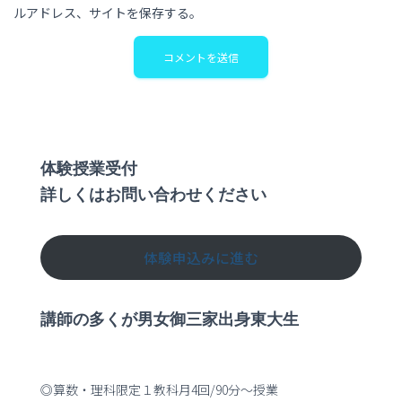
ルアドレス、サイトを保存する。
体験授業受付
詳しくはお問い合わせください
体験申込みに進む
講師の多くが男女御三家出身東大生
◎算数・理科限定１教科月4回/90分～授業