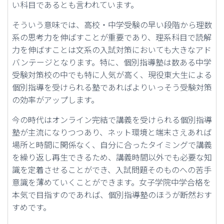
い科目であるとも言われています。
そういう意味では、高校・中学受験の早い段階から理数
系の思考力を伸ばすことが重要であり、理系科目で読解
力を伸ばすことは文系の入試対策においても大きなアド
バンテージとなります。特に、個別指導塾は数ある中学
受験対策校の中でも特に人気が高く、現役東大生による
個別指導を受けられる塾であればよりいっそう受験対策
の効率がアップします。
今の時代はオンライン完結で講義を受けられる個別指導
塾が主流になりつつあり、ネット環境と端末さえあれば
場所と時間に関係なく、自分に合ったタイミングで講義
を繰り返し再生できるため、講義時間以外でも必要な知
識を定着させることができ、入試問題そのものへの苦手
意識を薄めていくことができます。女子学院中学合格を
本気で目指すのであれば、個別指導塾のほうが断然おす
すめです。