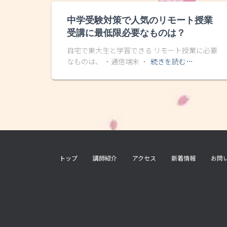
中学受験対策で人気のリモート授業
受講に最低限必要なものは？
自宅で東大生と学習できる リモート授業に必要
なものは、 ・通信端末 ・
続きを読む…
トップ
講師紹介
アクセス
新着情報
お問