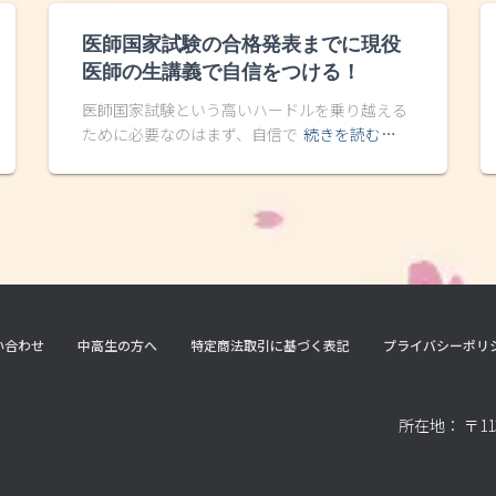
医師国家試験の合格発表までに現役
医師の生講義で自信をつける！
医師国家試験という高いハードルを乗り越える
ために必要なのはまず、自信で
続きを読む…
い合わせ
中高生の方へ
特定商法取引に基づく表記
プライバシーポリ
所在地： 〒11