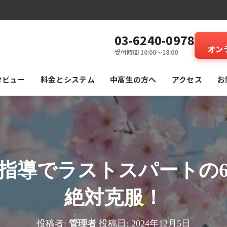
03-6240-0978
オン
受付時間 10:00～18:00
タビュー
料⾦とシステム
中高生の方へ
アクセス
お
指導でラストスパートの
絶対克服！
投稿者:
管理者
投稿日:
2024年12月5日