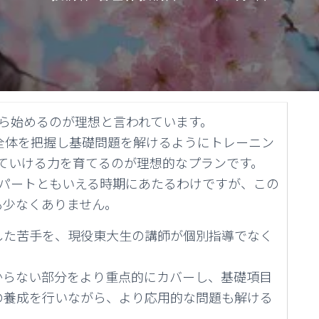
ら始めるのが理想と言われています。
全体を把握し基礎問題を解けるようにトレーニン
ていける力を育てるのが理想的なプランです。
スパートともいえる時期にあたるわけですが、この
も少なくありません。
した苦手を、現役東大生の講師が個別指導でなく
からない部分をより重点的にカバーし、基礎項目
の養成を行いながら、より応用的な問題も解ける