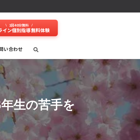
1回40分無料
ライン個別指導無料体験
問い合わせ
6年生の苦手を