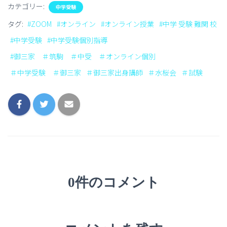
カテゴリー:
中学受験
タグ:
#ZOOM
#オンライン
#オンライン授業
#中学 受験 難関 校
#中学受験
#中学受験個別指導
#御三家 ＃筑駒 ＃中受 ＃オンライン個別
＃中学受験 ＃御三家
＃御三家出身講師
＃水桜会
＃試験
0件のコメント