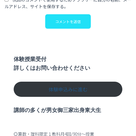
ルアドレス、サイトを保存する。
体験授業受付
詳しくはお問い合わせください
体験申込みに進む
講師の多くが男女御三家出身東大生
◎算数・理科限定１教科月4回/90分～授業