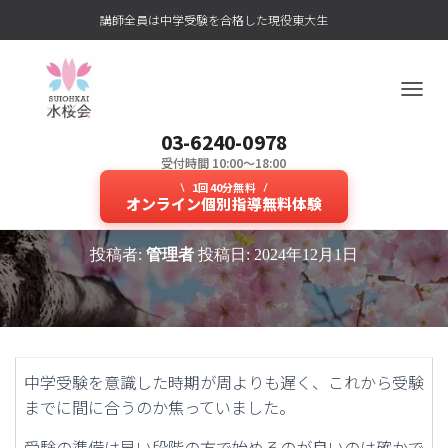
講師全員は中学受験を合格した現役東大生
ナ
ビ
03-6240-0978
ゲ
ー
受付時間 10:00～18:00
東大生講師が中学受験までの限ら
シ
1回40分無料
ョ
オンライン個別指導無料体験
れた時間の中で成績を上げる！
ン
を
投稿者:
管理者
投稿日:
2024年12月1日
切
り
替
え
中学受験を意識した時期が周よりも遅く、これから受験
までに間に合うのか焦っていました。
受験の準備は早い段階の方で始めるのが良いのは確かで