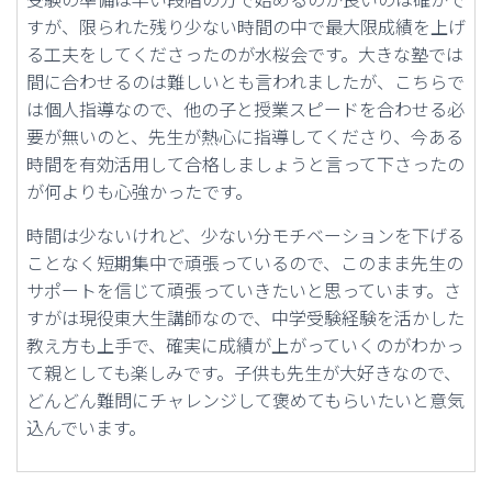
すが、限られた残り少ない時間の中で最大限成績を上げ
る工夫をしてくださったのが水桜会です。大きな塾では
間に合わせるのは難しいとも言われましたが、こちらで
は個人指導なので、他の子と授業スピードを合わせる必
要が無いのと、先生が熱心に指導してくださり、今ある
時間を有効活用して合格しましょうと言って下さったの
が何よりも心強かったです。
時間は少ないけれど、少ない分モチベーションを下げる
ことなく短期集中で頑張っているので、このまま先生の
サポートを信じて頑張っていきたいと思っています。さ
すがは現役東大生講師なので、中学受験経験を活かした
教え方も上手で、確実に成績が上がっていくのがわかっ
て親としても楽しみです。子供も先生が大好きなので、
どんどん難問にチャレンジして褒めてもらいたいと意気
込んでいます。