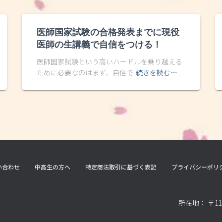
医師国家試験の合格発表までに現役
医師の生講義で自信をつける！
医師国家試験という高いハードルを乗り越える
ために必要なのはまず、自信で
続きを読む…
い合わせ
中高生の方へ
特定商法取引に基づく表記
プライバシーポリ
所在地： 〒11