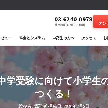
03-6240-0978
オン
受付時間 10:00～18:00
タビュー
料⾦とシステム
中高生の方へ
アクセス
お
中学受験に向けて小学生
つくる！
投稿者:
管理者
投稿日:
2026年2月2日