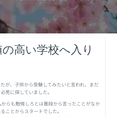
値の高い学校へ入り
したが、子供から受験してみたいと言われ、まだ
を必死に探していました。
私からも勉強しろとは普段から言ったことがなか
えることからスタートでした。