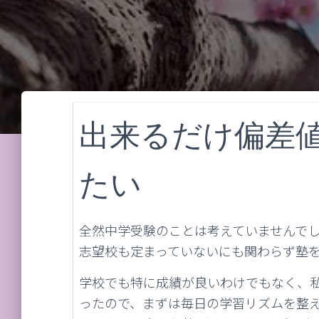
出来るだけ偏差
たい
全然中学受験のことは考えていませんで
志望校も定まっていないにも関わらず塾
学校でも特に成績が良いわけでもなく、
ったので、まずは毎日の学習リズムを整