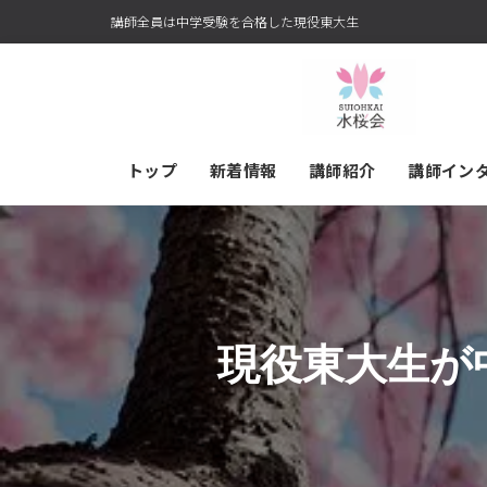
講師全員は中学受験を合格した現役東大生
トップ
新着情報
講師紹介
講師イン
現役東大生が