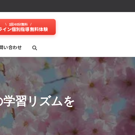
1回40分無料
ライン個別指導無料体験
問い合わせ
の学習リズムを