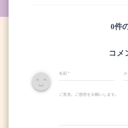
0件
コメ
名前
*
メ
ご意見、ご感想をお願いします。