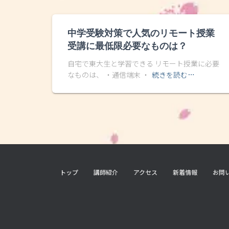
中学受験対策で人気のリモート授業
受講に最低限必要なものは？
自宅で東大生と学習できる リモート授業に必要
なものは、 ・通信端末 ・
続きを読む…
トップ
講師紹介
アクセス
新着情報
お問