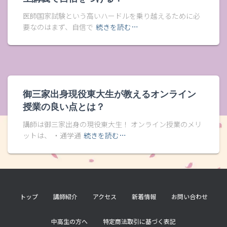
医師国家試験という高いハードルを乗り越えるために必
要なのはまず、自信で
続きを読む…
御三家出身現役東大生が教えるオンライン
授業の良い点とは？
講師は御三家出身の現役東大生！ オンライン授業のメリ
ットは、 ・通学通
続きを読む…
トップ
講師紹介
アクセス
新着情報
お問い合わせ
中高生の方へ
特定商法取引に基づく表記