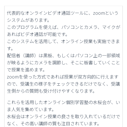
代表的なオンラインビデオ通話ツールに、zoomという
システムがあります。
このプログラムを使えば、パソコンとカメラ、マイクが
あればビデオ通話が可能です。
このシステムを活用して、オンライン授業も実施できま
す。
配信者（講師）は黒板、もしくはパソコン上の一部領域
が映るようにカメラを調節し、そこに板書していくこと
で授業を進めます。
zoomを使った方式であれば授業が双方向的に行えます
ので、受講生の様子をチェックできるだけでなく、受講
生側からの質問も受け付けやすくなります。
これらを活用したオンライン個別学習塾の水桜会が、い
ま人気を集めています。
水桜会はオンライン授業の良さを取り入れているだけで
なく、その高い講師の質も注目されています。