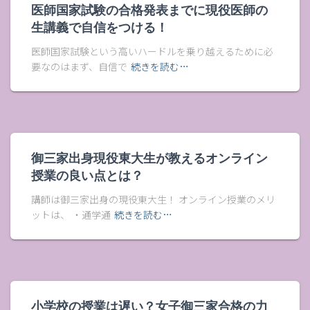
医師国家試験の合格発表までに現役医師の
生講義で自信をつける！
医師国家試験という高いハードルを乗り越えるために必
要なのはまず、自信で
続きを読む…
御三家出身現役東大生が教えるオンライン
授業の良い点とは？
講師は御三家出身の現役東大生！ オンライン授業のメリ
ットは、 ・通学通
続きを読む…
小学校の授業は遅い？女子御三家合格の力