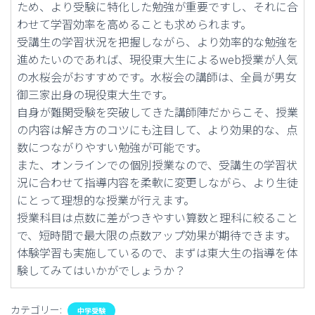
ため、より受験に特化した勉強が重要ですし、それに合
わせて学習効率を高めることも求められます。
受講生の学習状況を把握しながら、より効率的な勉強を
進めたいのであれば、現役東大生によるweb授業が人気
の水桜会がおすすめです。水桜会の講師は、全員が男女
御三家出身の現役東大生です。
自身が難関受験を突破してきた講師陣だからこそ、授業
の内容は解き方のコツにも注目して、より効果的な、点
数につながりやすい勉強が可能です。
また、オンラインでの個別授業なので、受講生の学習状
況に合わせて指導内容を柔軟に変更しながら、より生徒
にとって理想的な授業が行えます。
授業科目は点数に差がつきやすい算数と理科に絞ること
で、短時間で最大限の点数アップ効果が期待できます。
体験学習も実施しているので、まずは東大生の指導を体
験してみてはいかがでしょうか？
カテゴリー:
中学受験