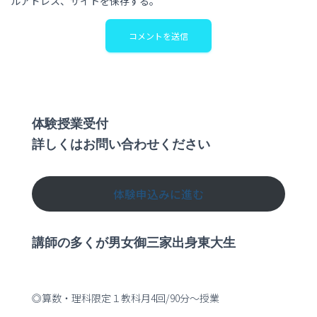
ルアドレス、サイトを保存する。
体験授業受付
詳しくはお問い合わせください
体験申込みに進む
講師の多くが男女御三家出身東大生
◎算数・理科限定１教科月4回/90分～授業