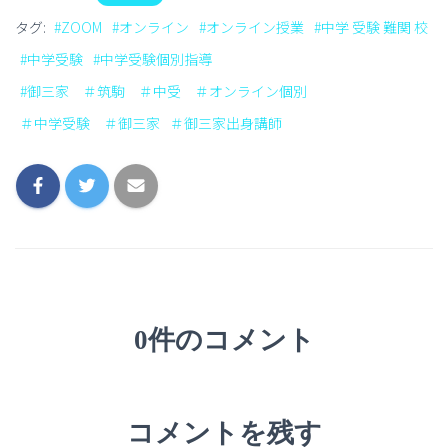
タグ:
#ZOOM
#オンライン
#オンライン授業
#中学 受験 難関 校
#中学受験
#中学受験個別指導
#御三家 ＃筑駒 ＃中受 ＃オンライン個別
＃中学受験 ＃御三家
＃御三家出身講師
0件のコメント
コメントを残す