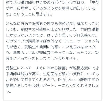
頼できる講師陣を見きわめるポイントはずばり、「生徒
が本当に理解しているかどうかを敏感に察知している
か」ということに尽きます。
どんなに有名で保護者の間でも信頼が厚い講師だったと
しても、受験生の習熟度をまるで無視した一方的な講義
しかできないようでは、はっきり言ってプロ失格です。
このタイプの講師はほぼ例外なくコミュニケーション能
力が低く、受験生の質問に的確にこたえられなかった
り、講義のレベルが理解度に合っていなかったりと、受
験生にとってもストレスにしかなりません。
受験生にとって「すぐにわかる講義」が臨機応変にでき
る講師は能力が高く、生活面など細かい質問についても
かみ砕いて答えてくれるので、挫折しやすい難関中学の
受験に際しても心強いパートナーになってくれるでしょ
う。