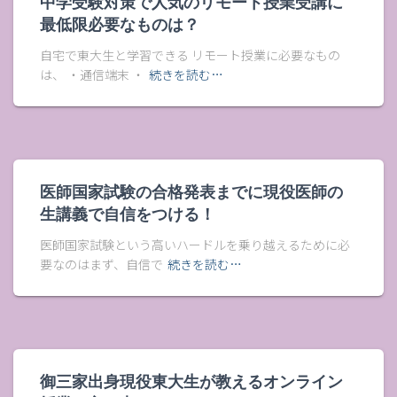
中学受験対策で人気のリモート授業受講に
最低限必要なものは？
自宅で東大生と学習できる リモート授業に必要なもの
は、 ・通信端末 ・
続きを読む…
医師国家試験の合格発表までに現役医師の
生講義で自信をつける！
医師国家試験という高いハードルを乗り越えるために必
要なのはまず、自信で
続きを読む…
御三家出身現役東大生が教えるオンライン