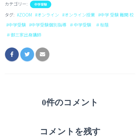
カテゴリー:
中学受験
タグ:
#ZOOM
#オンライン
#オンライン授業
#中学 受験 難関 校
#中学受験
#中学受験個別指導
＃中学受験 ＃桜蔭
＃御三家出身講師
0件のコメント
コメントを残す