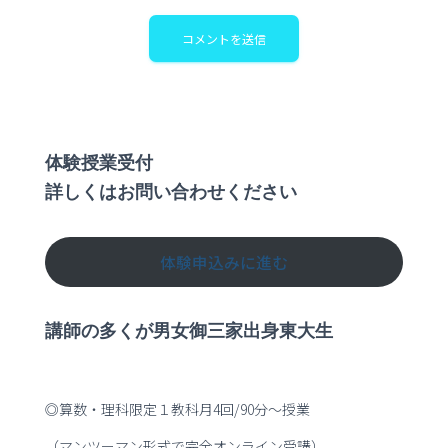
体験授業受付
詳しくはお問い合わせください
体験申込みに進む
講師の多くが男女御三家出身東大生
◎算数・理科限定１教科月4回/90分～授業
（マンツーマン形式で完全オンライン受講）