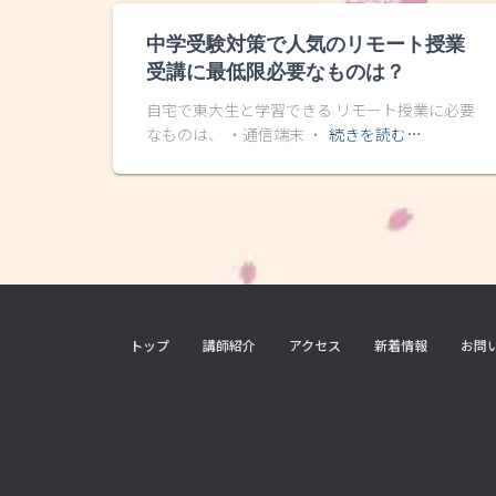
中学受験対策で人気のリモート授業
受講に最低限必要なものは？
自宅で東大生と学習できる リモート授業に必要
なものは、 ・通信端末 ・
続きを読む…
トップ
講師紹介
アクセス
新着情報
お問