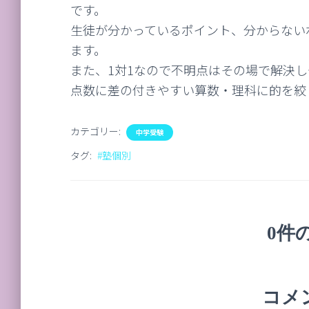
です。
生徒が分かっているポイント、分からない
ます。
また、1対1なので不明点はその場で解決
点数に差の付きやすい算数・理科に的を絞
カテゴリー:
中学受験
タグ:
#塾個別
0件
コメ