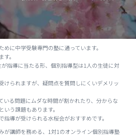
ために中学受験専門の塾に通っています。
ます。
生が指導に当たる形、個別指導型は1人の生徒に対
受けられますが、疑問点を質問しにくいデメリッ
ている問題にムダな時間が割かれたり、分からな
という課題もあります。
で指導が受けられる水桜会がおすすめです。
みが講師を務める、1対1のオンライン個別指導塾