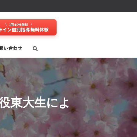
1回40分無料
ライン個別指導無料体験
問い合わせ
役東大生によ