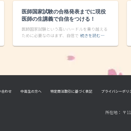
医師国家試験の合格発表までに現役
医師の生講義で自信をつける！
医師国家試験という高いハードルを乗り越える
ために必要なのはまず、自信で
続きを読む…
い合わせ
中高生の方へ
特定商法取引に基づく表記
プライバシーポリ
所在地： 〒11