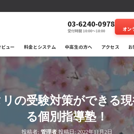
03-6240-0978
オン
受付時間 10:00～18:00
タビュー
料⾦とシステム
中高生の方へ
アクセス
お
タリの受験対策ができる現
る個別指導塾！
投稿者:
管理者
投稿日:
2022年11月2日