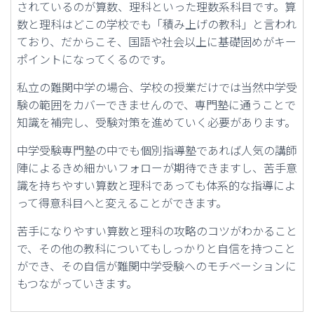
されているのが算数、理科といった理数系科目です。算
数と理科はどこの学校でも「積み上げの教科」と言われ
ており、だからこそ、国語や社会以上に基礎固めがキー
ポイントになってくるのです。
私立の難関中学の場合、学校の授業だけでは当然中学受
験の範囲をカバーできませんので、専門塾に通うことで
知識を補完し、受験対策を進めていく必要があります。
中学受験専門塾の中でも個別指導塾であれば人気の講師
陣によるきめ細かいフォローが期待できますし、苦手意
識を持ちやすい算数と理科であっても体系的な指導によ
って得意科目へと変えることができます。
苦手になりやすい算数と理科の攻略のコツがわかること
で、その他の教科についてもしっかりと自信を持つこと
ができ、その自信が難関中学受験へのモチベーションに
もつながっていきます。