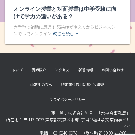
オンライン授業と対面授業は中学受験に向
けて学力の違いがある？
大手塾の補助に最適！ 感染症が増えてからビジネスシー
ンではでオンライン
続きを読む…
トップ
講師紹介
アクセス
新着情報
お問い合わせ
中高生の方へ
特定商法取引に基づく表記
プライバシーポリシー
運 営：株式会社MLP 「水桜会事務局」
所在地： 〒113-0033 東京都文京区本郷1丁目15番4号 文京尚学ビル
4階
電話： 03-6240-0978 （受付時間 10:00～18:00）