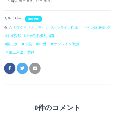
学習効果も期待できます。
カテゴリー:
中学受験
タグ:
#ZOOM
#オンライン
#オンライン授業
#中学 受験 難関 校
#中学受験
#中学受験個別指導
#御三家 ＃筑駒 ＃中受 ＃オンライン個別
＃御三家出身講師
0件のコメント