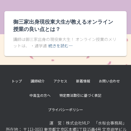
御三家出身現役東大生が教えるオンライン
授業の良い点とは？
講師は御三家出身の現役東大生！ オンライン授業のメリ
ットは、 ・通学通
続きを読む…
トップ
講師紹介
アクセス
新着情報
お問い合わせ
中高生の方へ
特定商法取引に基づく表記
プライバシーポリシー
運 営：株式会社MLP 「水桜会事務局」
所在地： 〒113-0033 東京都文京区本郷1丁目15番4号 文京尚学ビル