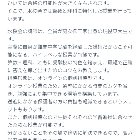
ひいては合格の可能性が大きく左右されます。
そこで、水桜会では算数と理科に特化した授業を行って
います。
水桜会の講師は、全員が男女御三家出身の現役東大生で
す。
実際に自身が難関中学受験を経験した講師だからこそ可
能になる、ハイレベルな授業が特徴です。
算数・理科、ともに受験校の特色を踏まえ、最短で正確
に答えを導き出すためのコツをお教えします。
指導形態は、オンラインの個別指導型です。
オンライン授業のため、通塾にかかる時間のムダを省
き、勉強により集中できる環境を構築しています。
送迎にかかる保護者の方の負担も軽減できるというメリ
ットもあります。
また、個別指導なので生徒それぞれの学習進捗に合わせ
た柔軟な授業が可能です。
分からないことをその場で適切に解決できるので、高い