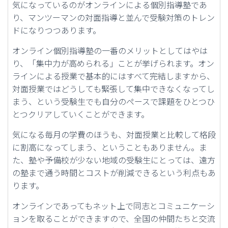
気になっているのがオンラインによる個別指導塾であ
り、マンツーマンの対面指導と並んで受験対策のトレン
ドになりつつあります。
オンライン個別指導塾の一番のメリットとしてはやは
り、「集中力が高められる」ことが挙げられます。オン
ラインによる授業で基本的にはすべて完結しますから、
対面授業ではどうしても緊張して集中できなくなってし
まう、という受験生でも自分のペースで課題をひとつひ
とつクリアしていくことができます。
気になる毎月の学費のほうも、対面授業と比較して格段
に割高になってしまう、ということもありません。ま
た、塾や予備校が少ない地域の受験生にとっては、遠方
の塾まで通う時間とコストが削減できるという利点もあ
ります。
オンラインであってもネット上で同志とコミュニケーシ
ョンを取ることができますので、全国の仲間たちと交流