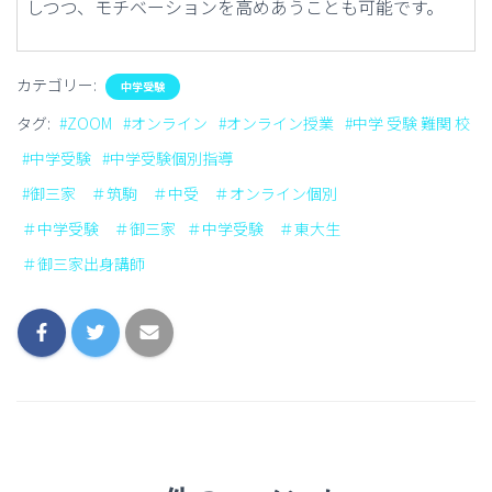
しつつ、モチベーションを高めあうことも可能です。
カテゴリー:
中学受験
タグ:
#ZOOM
#オンライン
#オンライン授業
#中学 受験 難関 校
#中学受験
#中学受験個別指導
#御三家 ＃筑駒 ＃中受 ＃オンライン個別
＃中学受験 ＃御三家
＃中学受験 ＃東大生
＃御三家出身講師