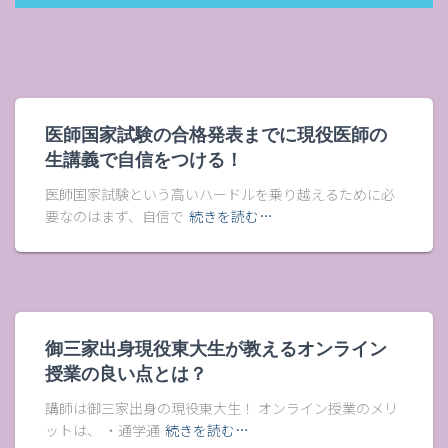
医師国家試験の合格発表までに現役医師の
生講義で自信をつける！
医師国家試験という高いハードルを乗り越えるために必
要なのはまず、自信で
続きを読む…
御三家出身現役東大生が教えるオンライン
授業の良い点とは？
講師は御三家出身の現役東大生！ オンライン授業のメリ
ットは、 ・通学通
続きを読む…