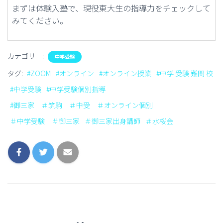
まずは体験入塾で、現役東大生の指導力をチェックして
みてください。
カテゴリー:
中学受験
タグ:
#ZOOM
#オンライン
#オンライン授業
#中学 受験 難関 校
#中学受験
#中学受験個別指導
#御三家 ＃筑駒 ＃中受 ＃オンライン個別
＃中学受験 ＃御三家
＃御三家出身講師
＃水桜会