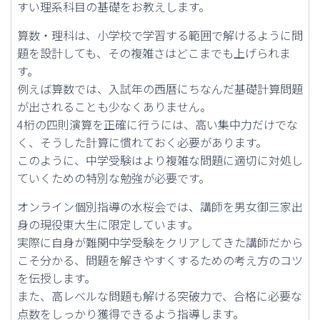
すい理系科目の基礎をお教えします。
算数・理科は、小学校で学習する範囲で解けるように問
題を設計しても、その複雑さはどこまでも上げられま
す。
例えば算数では、入試年の西暦にちなんだ基礎計算問題
が出されることも少なくありません。
4桁の四則演算を正確に行うには、高い集中力だけでな
く、そうした計算に慣れておく必要があります。
このように、中学受験はより複雑な問題に適切に対処し
ていくための特別な勉強が必要です。
オンライン個別指導の水桜会では、講師を男女御三家出
身の現役東大生に限定しています。
実際に自身が難関中学受験をクリアしてきた講師だから
こそ分かる、問題を解きやすくするための考え方のコツ
を伝授します。
また、高レベルな問題も解ける突破力で、合格に必要な
点数をしっかり獲得できるよう指導します。