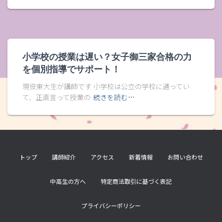
小学校の授業は遅い？女子御三家合格の力
を個別指導でサポート！
現役東大生が講師です 小学校は公立の学校に通ってい
て、正直言って授業の
続きを読む…
トップ
講師紹介
アクセス
新着情報
お問い合わせ
中高生の方へ
特定商法取引に基づく表記
プライバシーポリシー