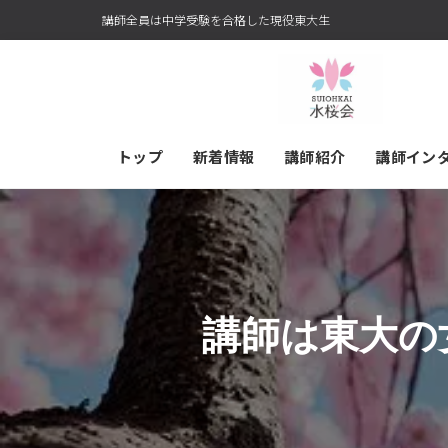
講師全員は中学受験を合格した現役東大生
トップ
新着情報
講師紹介
講師イン
講師は東大の