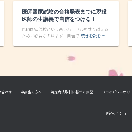
医師国家試験の合格発表までに現役
医師の生講義で自信をつける！
医師国家試験という高いハードルを乗り越える
ために必要なのはまず、自信で
続きを読む…
い合わせ
中高生の方へ
特定商法取引に基づく表記
プライバシーポリ
所在地： 〒11