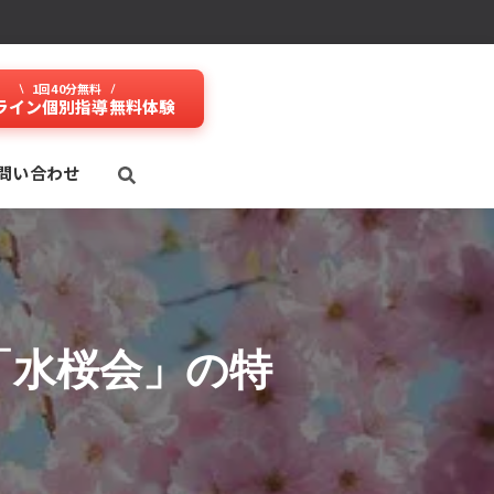
1回40分無料
ライン個別指導無料体験
問い合わせ
「水桜会」の特