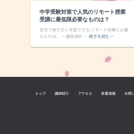
中学受験対策で人気のリモート授業
受講に最低限必要なものは？
自宅で東大生と学習できる リモート授業に必要
なものは、 ・通信端末 ・
続きを読む…
トップ
講師紹介
アクセス
新着情報
お問