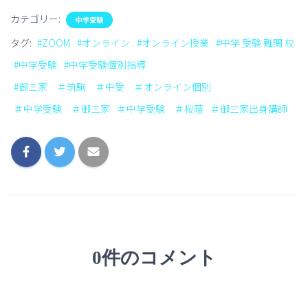
カテゴリー:
中学受験
タグ:
#ZOOM
#オンライン
#オンライン授業
#中学 受験 難関 校
#中学受験
#中学受験個別指導
#御三家 ＃筑駒 ＃中受 ＃オンライン個別
＃中学受験 ＃御三家
＃中学受験 ＃桜蔭
＃御三家出身講師
0件のコメント