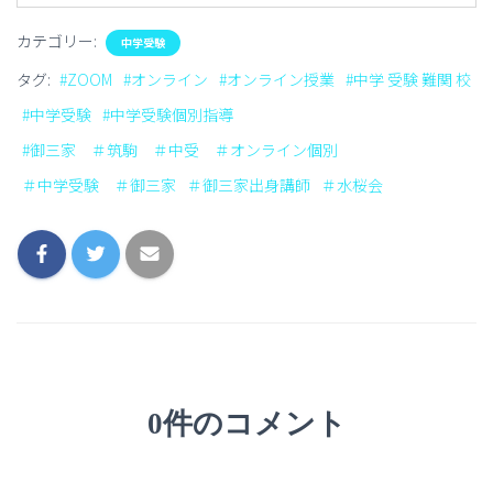
カテゴリー:
中学受験
タグ:
#ZOOM
#オンライン
#オンライン授業
#中学 受験 難関 校
#中学受験
#中学受験個別指導
#御三家 ＃筑駒 ＃中受 ＃オンライン個別
＃中学受験 ＃御三家
＃御三家出身講師
＃水桜会
0件のコメント