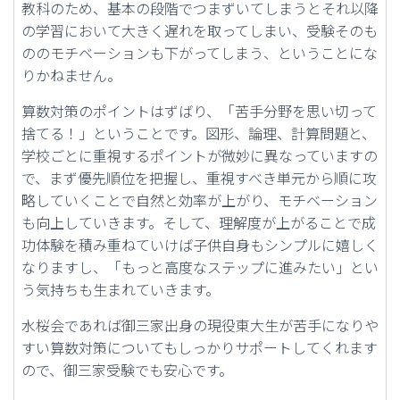
教科のため、基本の段階でつまずいてしまうとそれ以降
の学習において大きく遅れを取ってしまい、受験そのも
ののモチベーションも下がってしまう、ということにな
りかねません。
算数対策のポイントはずばり、「苦手分野を思い切って
捨てる！」ということです。図形、論理、計算問題と、
学校ごとに重視するポイントが微妙に異なっていますの
で、まず優先順位を把握し、重視すべき単元から順に攻
略していくことで自然と効率が上がり、モチベーション
も向上していきます。そして、理解度が上がることで成
功体験を積み重ねていけば子供自身もシンプルに嬉しく
なりますし、「もっと高度なステップに進みたい」とい
う気持ちも生まれていきます。
水桜会であれば御三家出身の現役東大生が苦手になりや
すい算数対策についてもしっかりサポートしてくれます
ので、御三家受験でも安心です。