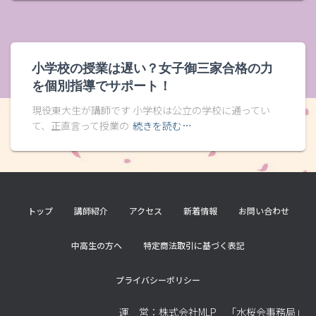
小学校の授業は遅い？女子御三家合格の力
を個別指導でサポート！
現役東大生が講師です 小学校は公立の学校に通ってい
て、正直言って授業の
続きを読む…
トップ
講師紹介
アクセス
新着情報
お問い合わせ
中高生の方へ
特定商法取引に基づく表記
プライバシーポリシー
運 営：株式会社MLP 「水桜会事務局」