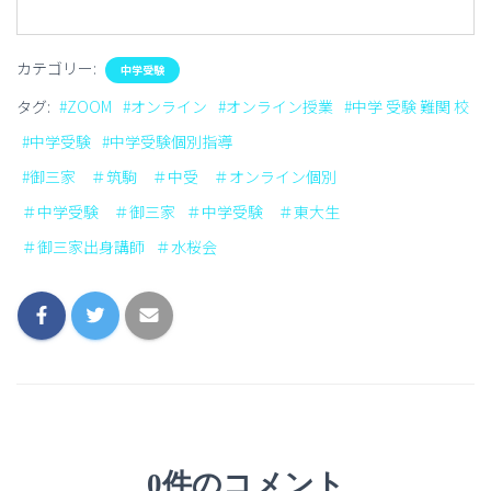
カテゴリー:
中学受験
タグ:
#ZOOM
#オンライン
#オンライン授業
#中学 受験 難関 校
#中学受験
#中学受験個別指導
#御三家 ＃筑駒 ＃中受 ＃オンライン個別
＃中学受験 ＃御三家
＃中学受験 ＃東大生
＃御三家出身講師
＃水桜会
0件のコメント