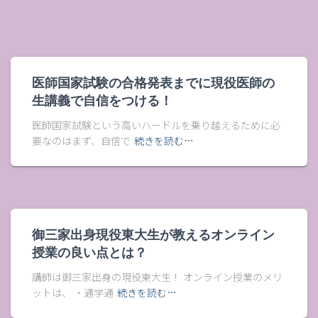
医師国家試験の合格発表までに現役医師の
生講義で自信をつける！
医師国家試験という高いハードルを乗り越えるために必
要なのはまず、自信で
続きを読む…
御三家出身現役東大生が教えるオンライン
授業の良い点とは？
講師は御三家出身の現役東大生！ オンライン授業のメリ
ットは、 ・通学通
続きを読む…