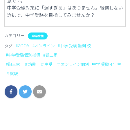
意です。
中学受験対策に「遅すぎる」はありません。後悔しない
選択で、中学受験を目指してみませんか？
カテゴリー:
中学受験
タグ:
#ZOOM
#オンライン
#中学 受験 難関 校
#中学受験個別指導
#御三家
#御三家 ＃筑駒 ＃中受 ＃オンライン個別
中学 受験 4 年生
＃試験