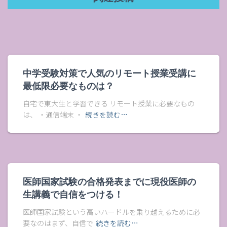
中学受験対策で人気のリモート授業受講に
最低限必要なものは？
自宅で東大生と学習できる リモート授業に必要なもの
は、 ・通信端末 ・
続きを読む…
医師国家試験の合格発表までに現役医師の
生講義で自信をつける！
医師国家試験という高いハードルを乗り越えるために必
要なのはまず、自信で
続きを読む…