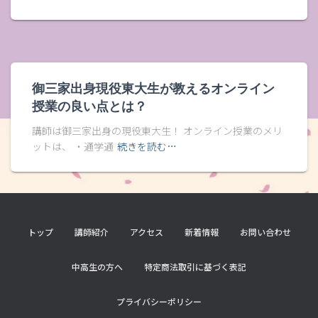
御三家出身現役東大生が教えるオンライン
授業の良い点とは？
講師は御三家出身の現役東大生！ オンライン授業のメリ
ットは、 ・通学通
続きを読む…
トップ
講師紹介
アクセス
新着情報
お問い合わせ
中高生の方へ
特定商法取引に基づく表記
プライバシーポリシー