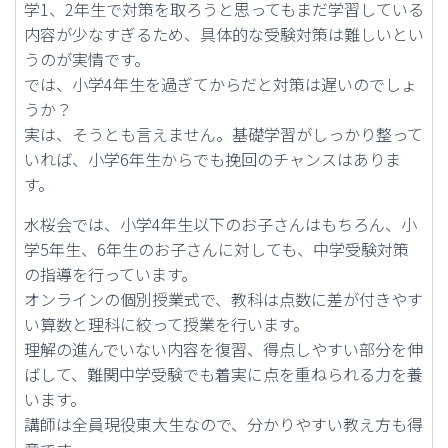
学1、2年生で対策を取ろうと思ってもまだ学習している
内容が少なすぎるため、具体的な受験対策は難しいとい
うのが実情です。
では、小学4年生を過ぎてからだと対策は遅いのでしょ
うか？
実は、そうとも言えません。基礎学習がしっかり整って
いれば、小学6年生からでも挽回のチャンスはありま
す。
水桜会では、小学4年生以下のお子さんはもちろん、小
学5年生、6年生のお子さんに対しても、中学受験対策
の指導を行っています。
オンラインの個別授業式で、教科は点数に差が付きやす
い算数と理科に絞って授業を行います。
理解の進んでいない内容を復習、得点しやすい部分を伸
ばして、難関中学受験でも着実に点を重ねられる力を養
います。
講師は全員現役東大生なので、分かりやすい教え方も得