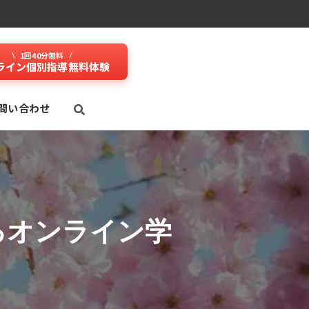
1回40分無料
ライン個別指導無料体験
問い合わせ
るオンライン学