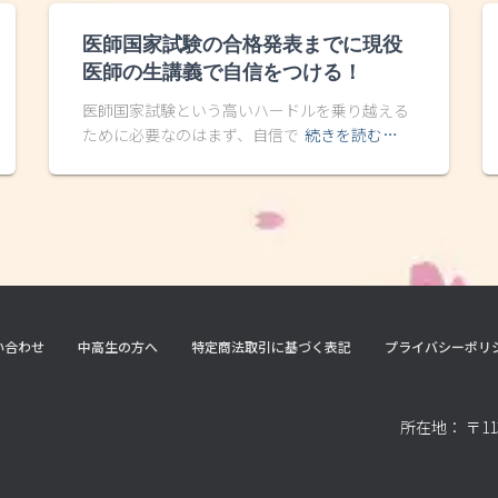
医師国家試験の合格発表までに現役
医師の生講義で自信をつける！
医師国家試験という高いハードルを乗り越える
ために必要なのはまず、自信で
続きを読む…
い合わせ
中高生の方へ
特定商法取引に基づく表記
プライバシーポリ
所在地： 〒11