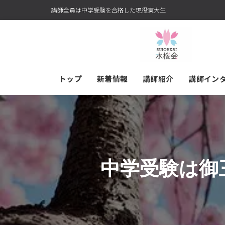
講師全員は中学受験を合格した現役東大生
トップ
新着情報
講師紹介
講師イン
中学受験は御