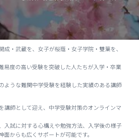
開成・武蔵を、女子が桜蔭・女子学院・雙葉を、
に難易度の高い受験を突破した人たちが入学・卒業
のような難関中学受験を経験した実績のある講師
を講師として迎え、中学受験対策のオンラインマ
、入試に対する心構えや勉強方法、入学後の様子
神面からも広くサポートが可能です。