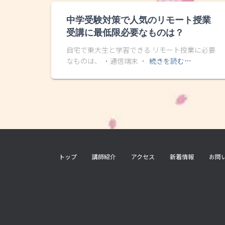
中学受験対策で人気のリモート授業
受講に最低限必要なものは？
自宅で東大生と学習できる リモート授業に必要
なものは、 ・通信端末 ・
続きを読む…
トップ
講師紹介
アクセス
新着情報
お問