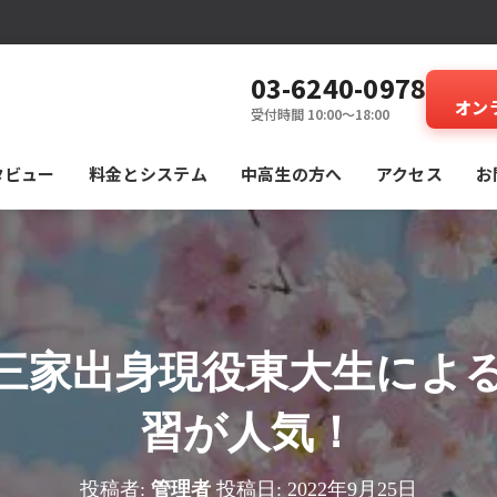
03-6240-0978
オン
受付時間 10:00～18:00
タビュー
料⾦とシステム
中高生の方へ
アクセス
お
三家出身現役東大生によ
習が人気！
投稿者:
管理者
投稿日:
2022年9月25日