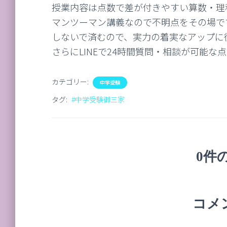
授業内容は点数で差が付きやすい算数・理
マンツーマン講義なので不明点をその場で
しないで済むので、実力の着実なアップに
さらにLINEで24時間質問・相談が可能
カテゴリー:
中学受験
タグ:
#中学受験御三家
0件
コメ