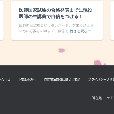
医師国家試験の合格発表までに現役
医師の生講義で自信をつける！
医師国家試験という高いハードルを乗り越える
ために必要なのはまず、自信で
続きを読む…
い合わせ
中高生の方へ
特定商法取引に基づく表記
プライバシーポリ
所在地： 〒11