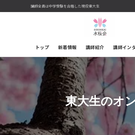
講師全員は中学受験を合格した現役東大生
トップ
新着情報
講師紹介
講師イン
東大生のオ