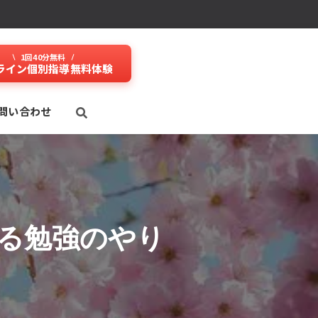
1回40分無料
ライン個別指導無料体験
問い合わせ
る勉強のやり