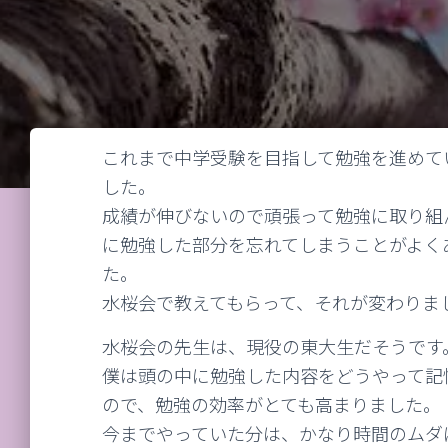
これまで中学受験を目指して勉強を進めて
した。
成績が伸びないので頑張って勉強に取り組
に勉強した部分を忘れてしまうことがよく
た。
水桜会で教えてもらって、それが変わりま
水桜会の先生は、現役の東大生だそうです
僕は頭の中に勉強した内容をどうやって記
ので、勉強の効率がとても高まりました。
今までやっていた分は、かなり時間のムダ