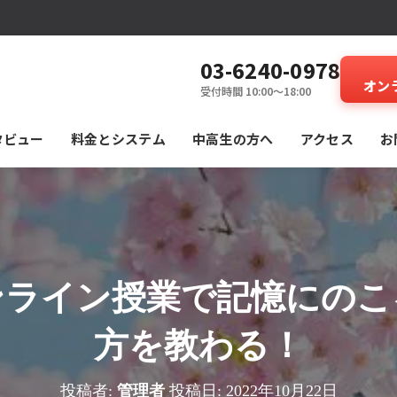
03-6240-0978
オン
受付時間 10:00～18:00
タビュー
料⾦とシステム
中高生の方へ
アクセス
お
ンライン授業で記憶にのこ
方を教わる！
投稿者:
管理者
投稿日:
2022年10月22日