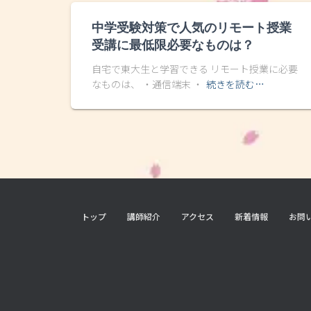
中学受験対策で人気のリモート授業
受講に最低限必要なものは？
自宅で東大生と学習できる リモート授業に必要
なものは、 ・通信端末 ・
続きを読む…
トップ
講師紹介
アクセス
新着情報
お問